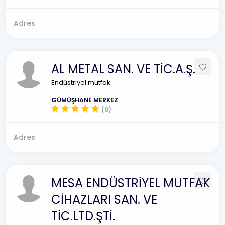
Adres
AL METAL SAN. VE TİC.A.Ş.
Endüstriyel mutfak
GÜMÜŞHANE MERKEZ
(0)
Adres
MESA ENDÜSTRİYEL MUTFAK
CİHAZLARI SAN. VE
TİC.LTD.ŞTİ.