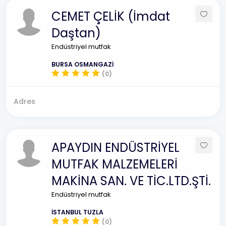
CEMET ÇELİK (İmdat
Daştan)
Endüstriyel mutfak
BURSA OSMANGAZİ
(0)
Adres
APAYDIN ENDÜSTRİYEL
MUTFAK MALZEMELERİ
MAKİNA SAN. VE TİC.LTD.ŞTİ.
Endüstriyel mutfak
İSTANBUL TUZLA
(0)