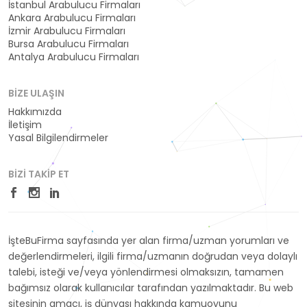
İstanbul Arabulucu Firmaları
Ankara Arabulucu Firmaları
İzmir Arabulucu Firmaları
Bursa Arabulucu Firmaları
Antalya Arabulucu Firmaları
BIZE ULAŞIN
Hakkımızda
İletişim
Yasal Bilgilendirmeler
BIZI TAKIP ET
İşteBuFirma sayfasında yer alan firma/uzman yorumları ve
değerlendirmeleri, ilgili firma/uzmanın doğrudan veya dolaylı
talebi, isteği ve/veya yönlendirmesi olmaksızın, tamamen
bağımsız olarak kullanıcılar tarafından yazılmaktadır. Bu web
sitesinin amacı, iş dünyası hakkında kamuoyunu