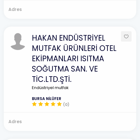
Adres
HAKAN ENDÜSTRİYEL
MUTFAK ÜRÜNLERİ OTEL
EKİPMANLARI ISITMA
SOĞUTMA SAN. VE
TİC.LTD.ŞTİ.
Endüstriyel mutfak
BURSA NİLÜFER
(0)
Adres