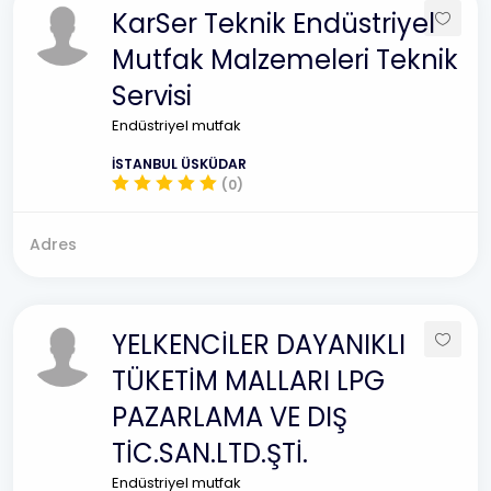
KarSer Teknik Endüstriyel
Mutfak Malzemeleri Teknik
Servisi
Endüstriyel mutfak
İSTANBUL ÜSKÜDAR
(0)
Adres
YELKENCİLER DAYANIKLI
TÜKETİM MALLARI LPG
PAZARLAMA VE DIŞ
TİC.SAN.LTD.ŞTİ.
Endüstriyel mutfak