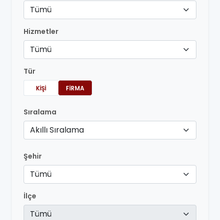
Tümü
Hizmetler
Tümü
Tür
KIŞI
FIRMA
Sıralama
Akıllı Sıralama
Şehir
Tümü
İlçe
Tümü