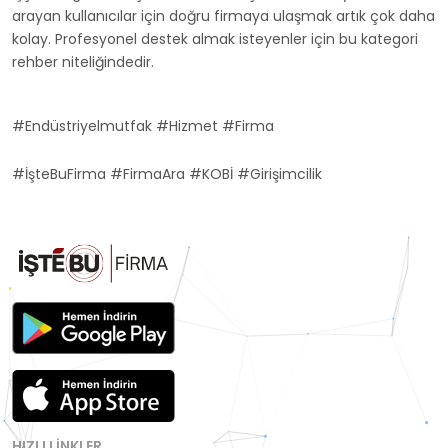
arayan kullanıcılar için doğru firmaya ulaşmak artık çok daha
kolay. Profesyonel destek almak isteyenler için bu kategori
rehber niteliğindedir.
#Endüstriyelmutfak #Hizmet #Firma
#İşteBuFirma #FirmaAra #KOBİ #Girişimcilik
HIZLI LINKLER