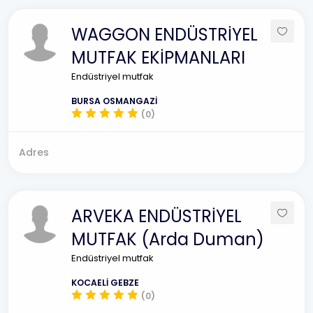
WAGGON ENDÜSTRİYEL
MUTFAK EKİPMANLARI
Endüstriyel mutfak
BURSA OSMANGAZİ
(0)
Adres
ARVEKA ENDÜSTRİYEL
MUTFAK (Arda Duman)
Endüstriyel mutfak
KOCAELİ GEBZE
(0)