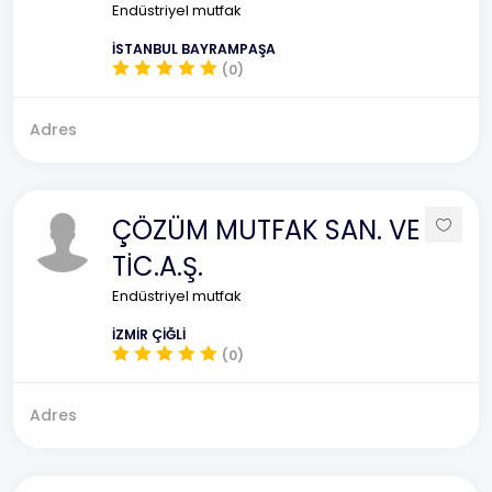
Endüstriyel mutfak
İSTANBUL BAYRAMPAŞA
(0)
Adres
ÇÖZÜM MUTFAK SAN. VE
TİC.A.Ş.
Endüstriyel mutfak
İZMİR ÇİĞLİ
(0)
Adres