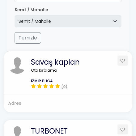
Semt / Mahalle
Temizle
Savaş kaplan
Oto kiralama
İZMİR BUCA
(0)
Adres
TURBONET