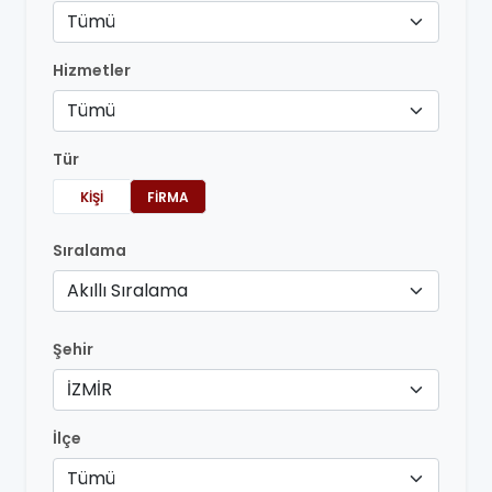
Tümü
Hizmetler
Tümü
Tür
KIŞI
FIRMA
Sıralama
Akıllı Sıralama
Şehir
İZMİR
İlçe
Tümü