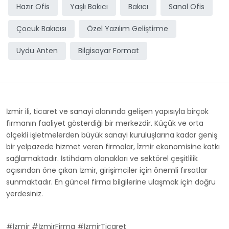
Hazır Ofis
Yaşlı Bakıcı
Bakıcı
Sanal Ofis
Çocuk Bakıcısı
Özel Yazılım Geliştirme
Uydu Anten
Bilgisayar Format
İzmir ili, ticaret ve sanayi alanında gelişen yapısıyla birçok
firmanın faaliyet gösterdiği bir merkezdir. Küçük ve orta
ölçekli işletmelerden büyük sanayi kuruluşlarına kadar geniş
bir yelpazede hizmet veren firmalar, İzmir ekonomisine katkı
sağlamaktadır. İstihdam olanakları ve sektörel çeşitlilik
açısından öne çıkan İzmir, girişimciler için önemli fırsatlar
sunmaktadır. En güncel firma bilgilerine ulaşmak için doğru
yerdesiniz.
#İzmir #İzmirFirma #İzmirTicaret