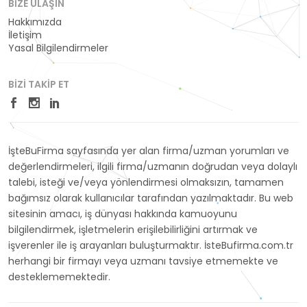
BIZE ULAŞIN
Hakkımızda
İletişim
Yasal Bilgilendirmeler
BIZI TAKIP ET
İşteBuFirma sayfasında yer alan firma/uzman yorumları ve
değerlendirmeleri, ilgili firma/uzmanın doğrudan veya dolaylı
talebi, isteği ve/veya yönlendirmesi olmaksızın, tamamen
bağımsız olarak kullanıcılar tarafından yazılmaktadır. Bu web
sitesinin amacı, iş dünyası hakkında kamuoyunu
bilgilendirmek, işletmelerin erişilebilirliğini artırmak ve
işverenler ile iş arayanları buluşturmaktır. İsteBufirma.com.tr
herhangi bir firmayı veya uzmanı tavsiye etmemekte ve
desteklememektedir.