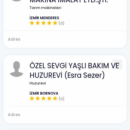
Tarım makineleri
İZMİR MENDERES
(0)
Adres
ÖZEL SEVGİ YAŞLI BAKIM VE
HUZUREVİ (Esra Sezer)
Huzurevi
İZMİR BORNOVA
(0)
Adres