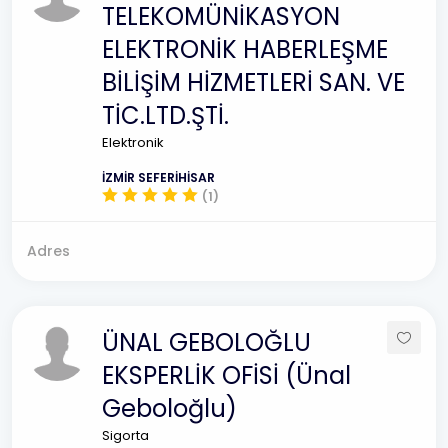
TELEKOMÜNİKASYON
ELEKTRONİK HABERLEŞME
BİLİŞİM HİZMETLERİ SAN. VE
TİC.LTD.ŞTİ.
Elektronik
İZMİR SEFERİHİSAR
(1)
Adres
ÜNAL GEBOLOĞLU
EKSPERLİK OFİSİ (Ünal
Geboloğlu)
Sigorta