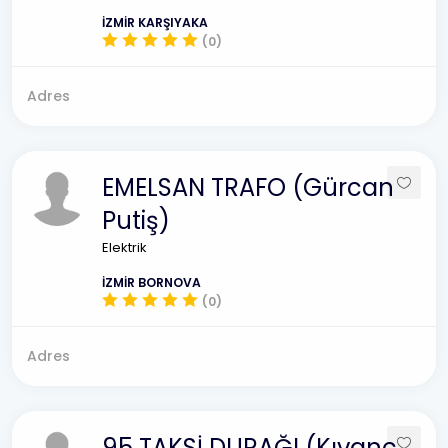
İZMİR KARŞIYAKA
(0)
Adres
EMELSAN TRAFO (Gürcan
Putiş)
Elektrik
İZMİR BORNOVA
(0)
Adres
95 TAKSİ DURAĞI (Kıvanç