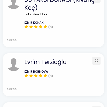
Koç)
Taksi durakları
İZMİR KONAK
(0)
Adres
Evrim Terzioğlu
İZMİR BORNOVA
(0)
Adres