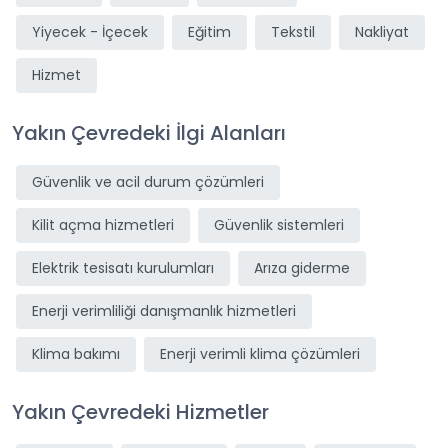
Yiyecek - İçecek
Eğitim
Tekstil
Nakliyat
Hizmet
Yakın Çevredeki İlgi Alanları
Güvenlik ve acil durum çözümleri
Kilit açma hizmetleri
Güvenlik sistemleri
Elektrik tesisatı kurulumları
Arıza giderme
Enerji verimliliği danışmanlık hizmetleri
Klima bakımı
Enerji verimli klima çözümleri
Yakın Çevredeki Hizmetler