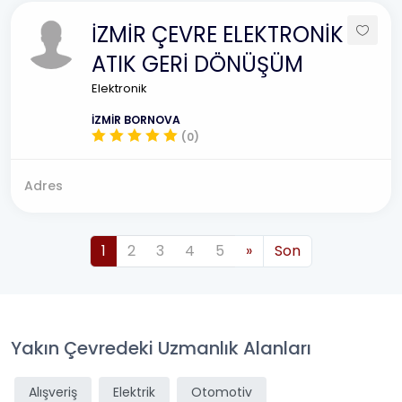
İZMİR ÇEVRE ELEKTRONİK
ATIK GERİ DÖNÜŞÜM
Elektronik
İZMİR BORNOVA
(0)
Adres
1
2
3
4
5
»
Son
Yakın Çevredeki Uzmanlık Alanları
Alışveriş
Elektrik
Otomotiv