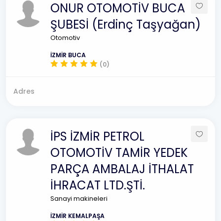
ONUR OTOMOTİV BUCA
ŞUBESİ (Erdinç Taşyağan)
Otomotiv
İZMİR BUCA
(0)
Adres
İPS İZMİR PETROL
OTOMOTİV TAMİR YEDEK
PARÇA AMBALAJ İTHALAT
İHRACAT LTD.ŞTİ.
Sanayi makineleri
İZMİR KEMALPAŞA