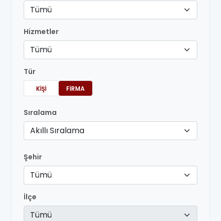
Tümü
Hizmetler
Tümü
Tür
KIŞI
FIRMA
Sıralama
Akıllı Sıralama
Şehir
Tümü
İlçe
Tümü