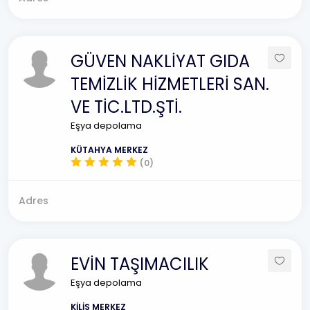
GÜVEN NAKLİYAT GIDA
TEMİZLİK HİZMETLERİ SAN.
VE TİC.LTD.ŞTİ.
Eşya depolama
KÜTAHYA MERKEZ
(0)
Adres
EVİN TAŞIMACILIK
Eşya depolama
KİLİS MERKEZ