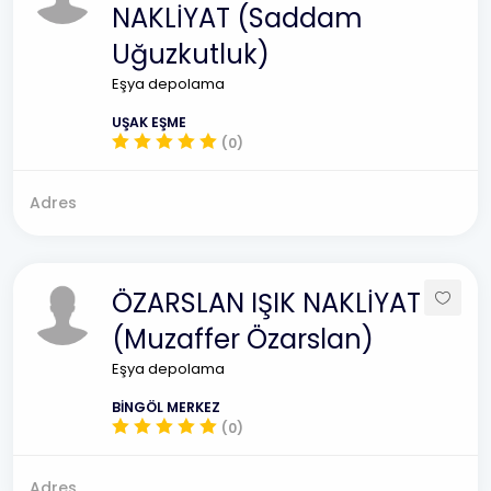
NAKLİYAT (Saddam
Uğuzkutluk)
Eşya depolama
UŞAK EŞME
(0)
Adres
ÖZARSLAN IŞIK NAKLİYAT
(Muzaffer Özarslan)
Eşya depolama
BİNGÖL MERKEZ
(0)
Adres