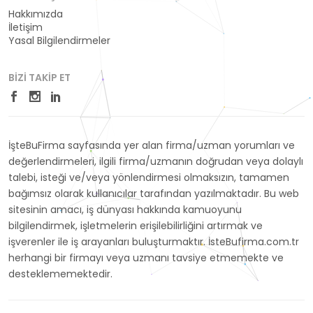
Hakkımızda
İletişim
Yasal Bilgilendirmeler
BIZI TAKIP ET
İşteBuFirma sayfasında yer alan firma/uzman yorumları ve
değerlendirmeleri, ilgili firma/uzmanın doğrudan veya dolaylı
talebi, isteği ve/veya yönlendirmesi olmaksızın, tamamen
bağımsız olarak kullanıcılar tarafından yazılmaktadır. Bu web
sitesinin amacı, iş dünyası hakkında kamuoyunu
bilgilendirmek, işletmelerin erişilebilirliğini artırmak ve
işverenler ile iş arayanları buluşturmaktır. İsteBufirma.com.tr
herhangi bir firmayı veya uzmanı tavsiye etmemekte ve
desteklememektedir.