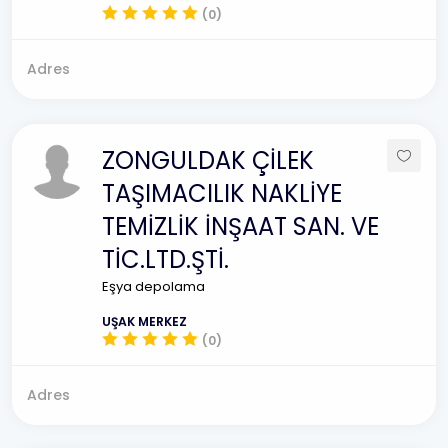
(0)
Adres
ZONGULDAK ÇİLEK
TAŞIMACILIK NAKLİYE
TEMİZLİK İNŞAAT SAN. VE
TİC.LTD.ŞTİ.
Eşya depolama
UŞAK MERKEZ
(0)
Adres