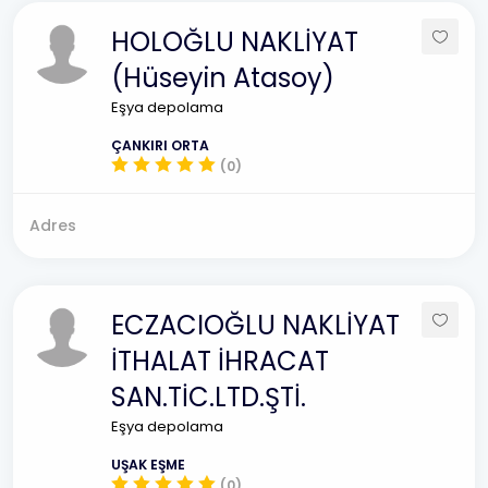
HOLOĞLU NAKLİYAT
(Hüseyin Atasoy)
Eşya depolama
ÇANKIRI ORTA
(0)
Adres
ECZACIOĞLU NAKLİYAT
İTHALAT İHRACAT
SAN.TİC.LTD.ŞTİ.
Eşya depolama
UŞAK EŞME
(0)