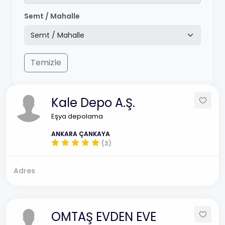
Semt / Mahalle
Temizle
Kale Depo A.Ş.
Eşya depolama
ANKARA ÇANKAYA
(3)
Adres
OMTAŞ EVDEN EVE