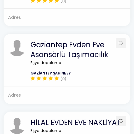
(0)
Adres
Gaziantep Evden Eve
Asansörlü Taşımacılık
Eşya depolama
GAZİANTEP ŞAHİNBEY
(0)
Adres
HİLAL EVDEN EVE NAKLİYAT
Eşya depolama