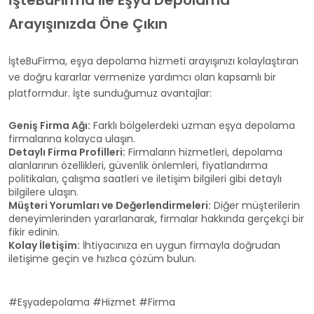
İşteBuFirma ile Eşya Depolama
Arayışınızda Öne Çıkın
İşteBuFirma, eşya depolama hizmeti arayışınızı kolaylaştıran
ve doğru kararlar vermenize yardımcı olan kapsamlı bir
platformdur. İşte sunduğumuz avantajlar:
Geniş Firma Ağı:
Farklı bölgelerdeki uzman eşya depolama
firmalarına kolayca ulaşın.
Detaylı Firma Profilleri:
Firmaların hizmetleri, depolama
alanlarının özellikleri, güvenlik önlemleri, fiyatlandırma
politikaları, çalışma saatleri ve iletişim bilgileri gibi detaylı
bilgilere ulaşın.
Müşteri Yorumları ve Değerlendirmeleri:
Diğer müşterilerin
deneyimlerinden yararlanarak, firmalar hakkında gerçekçi bir
fikir edinin.
Kolay İletişim:
İhtiyacınıza en uygun firmayla doğrudan
iletişime geçin ve hızlıca çözüm bulun.
#Eşyadepolama #Hizmet #Firma