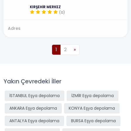
KIRŞEHİR MERKEZ
(0)
Adres
1
2
»
Yakın Çevredeki İller
İSTANBUL Eşya depolama
İZMİR Eşya depolama
ANKARA Eşya depolama
KONYA Eşya depolama
ANTALYA Eşya depolama
BURSA Eşya depolama