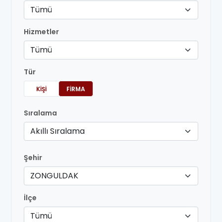
Tümü
Hizmetler
Tümü
Tür
KIŞI
FIRMA
Sıralama
Akıllı Sıralama
Şehir
ZONGULDAK
İlçe
Tümü