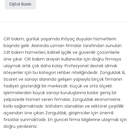
Dijital Baskı
Cilt bakım, günlük yaşamda ihtiyaç duyulan hizmetlerin
başında gelir. Alanında uzman firmalar tarafından sunulan
Cilt bakım hizmetleri, kaliteli işçilik ve güvenilir çözümlerle
öne çıkar. Cilt bakım arayan kullanıcılar için doğru firmaya
ulaşmak artık çok daha kolay. Profesyonel destek almak
isteyenler için bu kategori rehber niteliğindedir. Zonguldak ili,
ticaret ve sanayi alanında gelişen yapısıyla birçok firmanın
faaliyet gösterdiği bir merkezdir. Küçük ve orta ölçekli
işletmelerden büyük sanayi kuruluşlarına kadar geniş bir
yelpazede hizmet veren firmalar, Zonguldak ekonomisine
katkı sağlamaktadır. İstihdam olanakları ve sektörel çeşitlilik
açısından öne çıkan Zonguldak, girişimciler için önemli
fırsatlar sunmaktadır. En güncel firma bilgilerine ulaşmak için
doğru yerdesiniz.