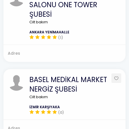
SALONU ONE TOWER
ŞUBESİ
Cilt bakım
ANKARA YENİMAHALLE
(1)
Adres
BASEL MEDİKAL MARKET
NERGİZ ŞUBESİ
Cilt bakım
İZMİR KARŞIYAKA
(0)
Adres