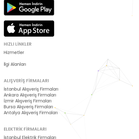
HIZLI LINKLER
Hizmetler
Kategoriler
İlgi Alanları
ALIŞVERIŞ FIRMALARI
İstanbul Alışveriş Firmaları
Ankara Alışveriş Firmaları
İzmir Alışveriş Firmaları
Bursa Alışveriş Firmaları
Antalya Alışveriş Firmaları
ELEKTRIK FIRMALARI
İstanbul Elektrik Firmaları