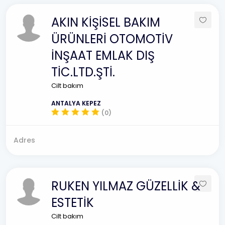
AKIN KİŞİSEL BAKIM
ÜRÜNLERİ OTOMOTİV
İNŞAAT EMLAK DIŞ
TİC.LTD.ŞTİ.
Cilt bakım
ANTALYA KEPEZ
(0)
Adres
RUKEN YILMAZ GÜZELLİK &
ESTETİK
Cilt bakım