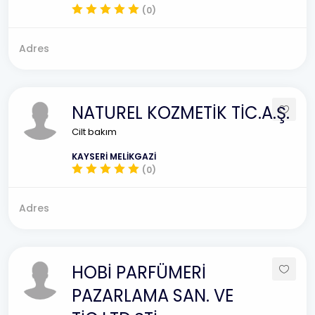
(0)
Adres
NATUREL KOZMETİK TİC.A.Ş.
Cilt bakım
KAYSERİ MELİKGAZİ
(0)
Adres
HOBİ PARFÜMERİ
PAZARLAMA SAN. VE