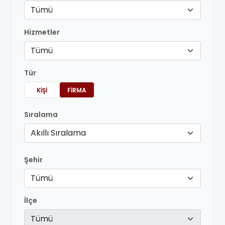
Tümü
Hizmetler
Tümü
Tür
KIŞI
FIRMA
Sıralama
Akıllı Sıralama
Şehir
Tümü
İlçe
Tümü