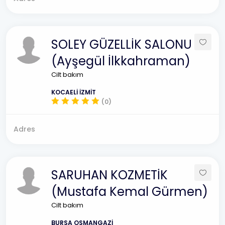
SOLEY GÜZELLİK SALONU
(Ayşegül İlkkahraman)
Cilt bakım
KOCAELİ İZMİT
(0)
Adres
SARUHAN KOZMETİK
(Mustafa Kemal Gürmen)
Cilt bakım
BURSA OSMANGAZİ