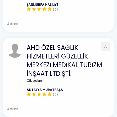
ŞANLIURFA HALİLİYE
(0)
Adres
AHD ÖZEL SAĞLIK
HİZMETLERİ GÜZELLİK
MERKEZİ MEDİKAL TURİZM
İNŞAAT LTD.ŞTİ.
Cilt bakım
ANTALYA MURATPAŞA
(0)
Adres