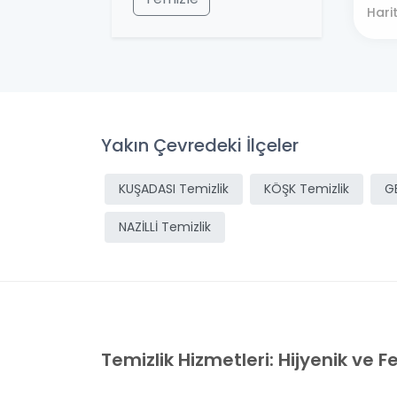
Hari
Yakın Çevredeki İlçeler
KUŞADASI Temizlik
KÖŞK Temizlik
G
NAZİLLİ Temizlik
Temizlik Hizmetleri: Hijyenik ve