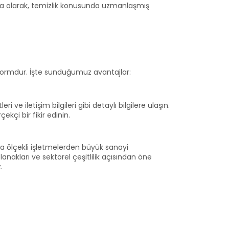
irma olarak, temizlik konusunda uzmanlaşmış
atformdur. İşte sunduğumuz avantajlar:
 ve iletişim bilgileri gibi detaylı bilgilere ulaşın.
kçi bir fikir edinin.
rta ölçekli işletmelerden büyük sanayi
nakları ve sektörel çeşitlilik açısından öne
.