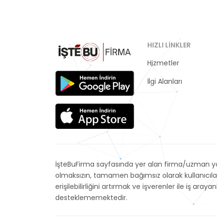
HIZLI LINKLER
Hizmetler
Kategoriler
İlgi Alanları
İşteBuFirma sayfasında yer alan firma/uzman yor
olmaksızın, tamamen bağımsız olarak kullanıcıla
erişilebilirliğini artırmak ve işverenler ile iş 
desteklememektedir.