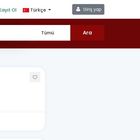
Giriş yap
Kayıt Ol
Türkçe