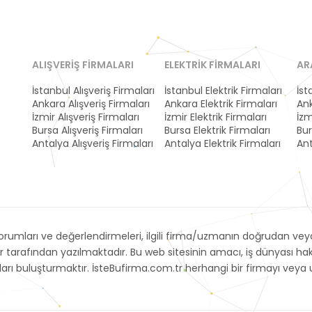
ALIŞVERIŞ FIRMALARI
ELEKTRIK FIRMALARI
AR
İstanbul Alışveriş Firmaları
İstanbul Elektrik Firmaları
İst
Ankara Alışveriş Firmaları
Ankara Elektrik Firmaları
Ank
İzmir Alışveriş Firmaları
İzmir Elektrik Firmaları
İzm
Bursa Alışveriş Firmaları
Bursa Elektrik Firmaları
Bur
Antalya Alışveriş Firmaları
Antalya Elektrik Firmaları
Ant
umları ve değerlendirmeleri, ilgili firma/uzmanın doğrudan veya 
r tarafından yazılmaktadır. Bu web sitesinin amacı, iş dünyası h
arayanları buluşturmaktır. İsteBufirma.com.tr herhangi bir firmayı 