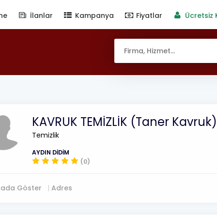
ne
İlanlar
Kampanya
Fiyatlar
Ücretsiz 
KAVRUK TEMİZLİK (Taner Kavruk)
Temizlik
AYDIN DİDİM
(0)
tada Göster
Adres