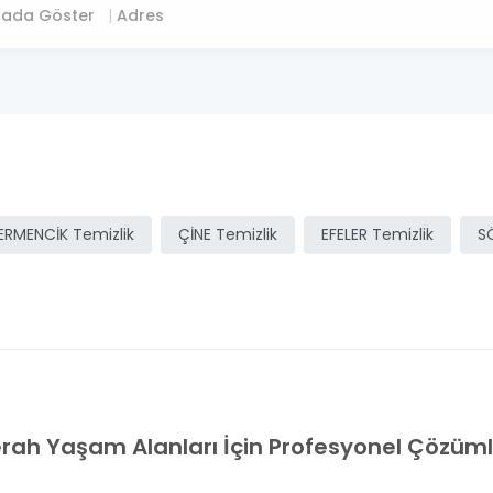
tada Göster
Adres
ERMENCİK Temizlik
ÇİNE Temizlik
EFELER Temizlik
S
 Ferah Yaşam Alanları İçin Profesyonel Çözüm