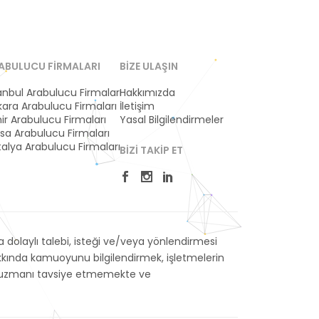
ABULUCU FIRMALARI
BIZE ULAŞIN
anbul Arabulucu Firmaları
Hakkımızda
ara Arabulucu Firmaları
İletişim
ir Arabulucu Firmaları
Yasal Bilgilendirmeler
sa Arabulucu Firmaları
alya Arabulucu Firmaları
BIZI TAKIP ET
dolaylı talebi, isteği ve/veya yönlendirmesi
akkında kamuoyunu bilgilendirmek, işletmelerin
veya uzmanı tavsiye etmemekte ve