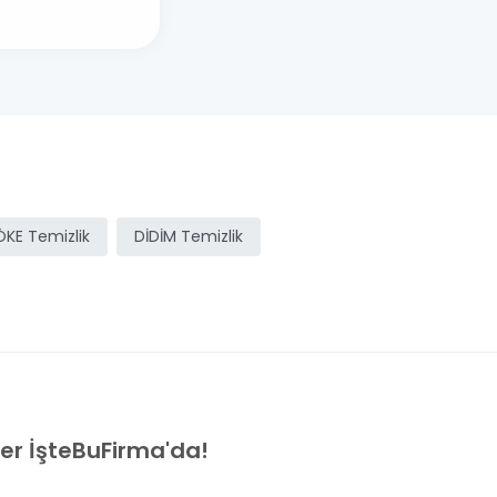
ÖKE Temizlik
DİDİM Temizlik
ler İşteBuFirma'da!