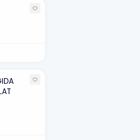
GIDA
LAT