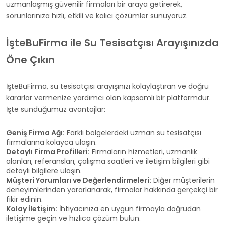
uzmanlaşmış güvenilir firmaları bir araya getirerek,
sorunlarınıza hızlı, etkili ve kalıcı çözümler sunuyoruz.
İşteBuFirma ile Su Tesisatçısı Arayışınızda
Öne Çıkın
İşteBuFirma, su tesisatçısı arayışınızı kolaylaştıran ve doğru
kararlar vermenize yardımcı olan kapsamlı bir platformdur.
İşte sunduğumuz avantajlar:
Geniş Firma Ağı:
Farklı bölgelerdeki uzman su tesisatçısı
firmalarına kolayca ulaşın.
Detaylı Firma Profilleri:
Firmaların hizmetleri, uzmanlık
alanları, referansları, çalışma saatleri ve iletişim bilgileri gibi
detaylı bilgilere ulaşın.
Müşteri Yorumları ve Değerlendirmeleri:
Diğer müşterilerin
deneyimlerinden yararlanarak, firmalar hakkında gerçekçi bir
fikir edinin.
Kolay İletişim:
İhtiyacınıza en uygun firmayla doğrudan
iletişime geçin ve hızlıca çözüm bulun.