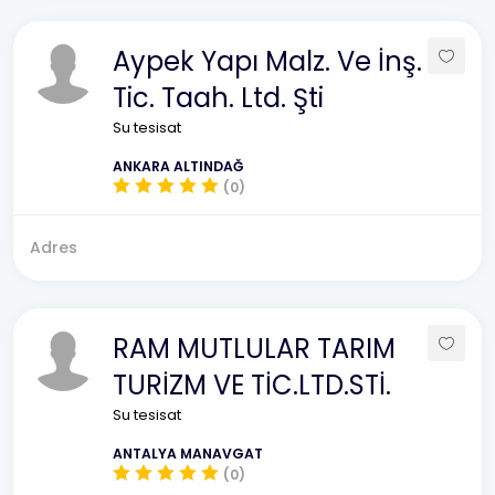
Aypek Yapı Malz. Ve İnş.
Tic. Taah. Ltd. Şti
Su tesisat
ANKARA ALTINDAĞ
(0)
Adres
RAM MUTLULAR TARIM
TURİZM VE TİC.LTD.STİ.
Su tesisat
ANTALYA MANAVGAT
(0)