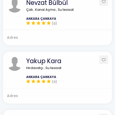
Nevzat Bülbül
Çatı
,
Kanal Açma
,
Su tesisat
ANKARA ÇANKAYA
(0)
Adres
Yakup Kara
Hırdavatçı
,
Su tesisat
ANKARA ÇANKAYA
(0)
Adres