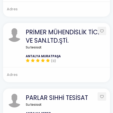
Adres
PRİMER MÜHENDİSLİK TİC.
VE SAN.LTD.ŞTİ.
Su tesisat
ANTALYA MURATPAŞA
(0)
Adres
PARLAR SIHHİ TESİSAT
Su tesisat