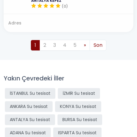
ANTALYA KEPEZ
(0)
Adres
1
2
3
4
5
»
Son
Yakın Çevredeki İller
İSTANBUL Su tesisat
İZMİR Su tesisat
ANKARA Su tesisat
KONYA Su tesisat
ANTALYA Su tesisat
BURSA Su tesisat
ADANA Su tesisat
ISPARTA Su tesisat