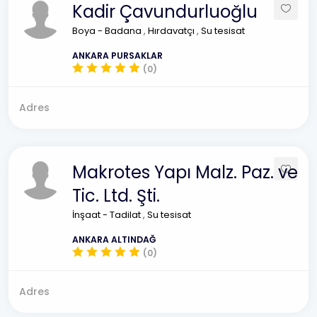
Kadir Çavundurluoğlu
Boya - Badana
,
Hırdavatçı
,
Su tesisat
ANKARA PURSAKLAR
(0)
Adres
Makrotes Yapı Malz. Paz. ve
Tic. Ltd. Şti.
İnşaat - Tadilat
,
Su tesisat
ANKARA ALTINDAĞ
(0)
Adres