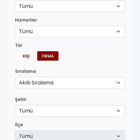
Tümü
Hizmetler
Tümü
Tür
KIŞI
FIRMA
Sıralama
Akıllı Sıralama
Şehir
Tümü
İlçe
Tümü