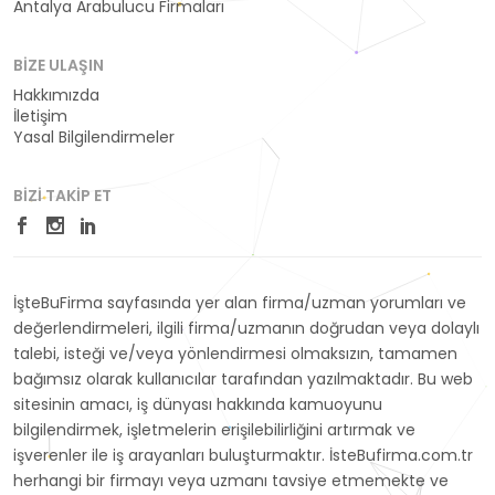
Antalya Arabulucu Firmaları
BIZE ULAŞIN
Hakkımızda
İletişim
Yasal Bilgilendirmeler
BIZI TAKIP ET
İşteBuFirma sayfasında yer alan firma/uzman yorumları ve
değerlendirmeleri, ilgili firma/uzmanın doğrudan veya dolaylı
talebi, isteği ve/veya yönlendirmesi olmaksızın, tamamen
bağımsız olarak kullanıcılar tarafından yazılmaktadır. Bu web
sitesinin amacı, iş dünyası hakkında kamuoyunu
bilgilendirmek, işletmelerin erişilebilirliğini artırmak ve
işverenler ile iş arayanları buluşturmaktır. İsteBufirma.com.tr
herhangi bir firmayı veya uzmanı tavsiye etmemekte ve