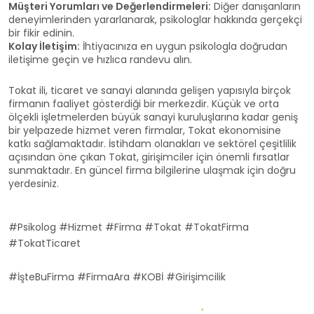
Müşteri Yorumları ve Değerlendirmeleri:
Diğer danışanların
deneyimlerinden yararlanarak, psikologlar hakkında gerçekçi
bir fikir edinin.
Kolay İletişim:
İhtiyacınıza en uygun psikologla doğrudan
iletişime geçin ve hızlıca randevu alın.
Tokat ili, ticaret ve sanayi alanında gelişen yapısıyla birçok
firmanın faaliyet gösterdiği bir merkezdir. Küçük ve orta
ölçekli işletmelerden büyük sanayi kuruluşlarına kadar geniş
bir yelpazede hizmet veren firmalar, Tokat ekonomisine
katkı sağlamaktadır. İstihdam olanakları ve sektörel çeşitlilik
açısından öne çıkan Tokat, girişimciler için önemli fırsatlar
sunmaktadır. En güncel firma bilgilerine ulaşmak için doğru
yerdesiniz.
#Psikolog #Hizmet #Firma #Tokat #TokatFirma
#TokatTicaret
#İşteBuFirma #FirmaAra #KOBİ #Girişimcilik