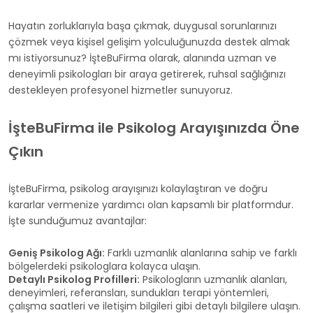
Hayatın zorluklarıyla başa çıkmak, duygusal sorunlarınızı
çözmek veya kişisel gelişim yolculuğunuzda destek almak
mı istiyorsunuz? İşteBuFirma olarak, alanında uzman ve
deneyimli psikologları bir araya getirerek, ruhsal sağlığınızı
destekleyen profesyonel hizmetler sunuyoruz.
İşteBuFirma ile Psikolog Arayışınızda Öne
Çıkın
İşteBuFirma, psikolog arayışınızı kolaylaştıran ve doğru
kararlar vermenize yardımcı olan kapsamlı bir platformdur.
İşte sunduğumuz avantajlar:
Geniş Psikolog Ağı:
Farklı uzmanlık alanlarına sahip ve farklı
bölgelerdeki psikologlara kolayca ulaşın.
Detaylı Psikolog Profilleri:
Psikologların uzmanlık alanları,
deneyimleri, referansları, sundukları terapi yöntemleri,
çalışma saatleri ve iletişim bilgileri gibi detaylı bilgilere ulaşın.