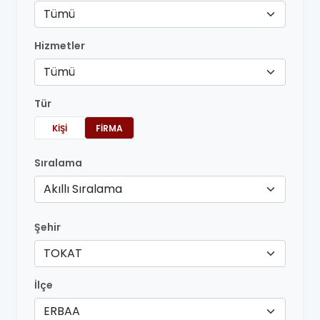
Tümü
Hizmetler
Tümü
Tür
KIŞI
FIRMA
Sıralama
Akıllı Sıralama
Şehir
TOKAT
İlçe
ERBAA