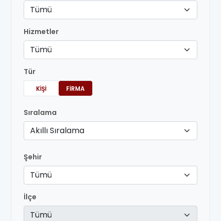
Tümü
Hizmetler
Tümü
Tür
KIŞI
FIRMA
Sıralama
Akıllı Sıralama
Şehir
Tümü
İlçe
Tümü