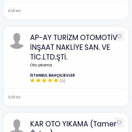
Adres
AP-AY TURİZM OTOMOTİV
İNŞAAT NAKLİYE SAN. VE
TİC.LTD.ŞTİ.
Oto yıkama
İSTANBUL BAHÇELİEVLER
(0)
Adres
KAR OTO YIKAMA (Tamer