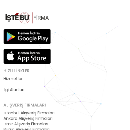
HIZLI LINKLER
Hizmetler
Kategoriler
İlgi Alanları
ALIŞVERIŞ FIRMALARI
İstanbul Alışveriş Firmaları
Ankara Alışveriş Firmaları
İzmir Alışveriş Firmaları
Bursa Alışveriş Firmaları