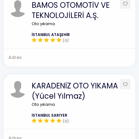
BAMOS OTOMOTİV VE
TEKNOLOJİLERİ A.Ş.
Oto yıkama
İSTANBUL ATAŞEHİR
(0)
Adres
KARADENİZ OTO YIKAMA
(Yücel Yılmaz)
Oto yıkama
İSTANBUL SARIYER
(0)
Adres