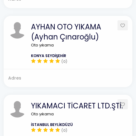
AYHAN OTO YIKAMA
(Ayhan Çınaroğlu)
Oto yıkama
KONYA SEYDİŞEHİR
(0)
Adres
YIKAMACI TİCARET LTD.ŞTİ.
Oto yıkama
İSTANBUL BEYLİKDÜZÜ
(0)