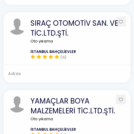
SIRAÇ OTOMOTİV SAN. VE
TİC.LTD.ŞTİ.
Oto yıkama
İSTANBUL BAHÇELİEVLER
(0)
Adres
YAMAÇLAR BOYA
MALZEMELERİ TİC.LTD.ŞTİ.
Oto yıkama
İSTANBUL BAHÇELİEVLER