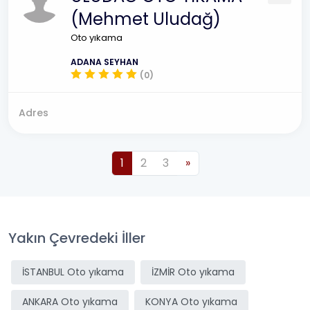
(Mehmet Uludağ)
Oto yıkama
ADANA SEYHAN
(0)
Adres
1
2
3
»
Yakın Çevredeki İller
İSTANBUL Oto yıkama
İZMİR Oto yıkama
ANKARA Oto yıkama
KONYA Oto yıkama