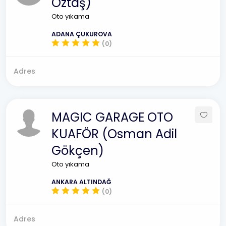
Öztaş)
Oto yıkama
ADANA ÇUKUROVA
(0)
Adres
MAGIC GARAGE OTO
KUAFÖR (Osman Adil
Gökçen)
Oto yıkama
ANKARA ALTINDAĞ
(0)
Adres