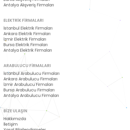
Antalya Alışveriş Firmaları
ELEKTRIK FIRMALARI
İstanbul Elektrik Firmaları
Ankara Elektrik Firmaları
İzmir Elektrik Firmaları
Bursa Elektrik Firmaları
Antalya Elektrik Firmaları
ARABULUCU FIRMALARI
İstanbul Arabulucu Firmaları
Ankara Arabulucu Firmaları
İzmir Arabulucu Firmaları
Bursa Arabulucu Firmaları
Antalya Arabulucu Firmaları
BIZE ULAŞIN
Hakkımızda
İletişim
Yasal Bilgilendirmeler