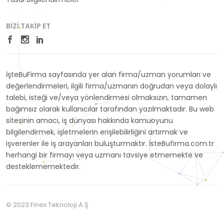
BIZI TAKIP ET
İşteBuFirma sayfasında yer alan firma/uzman yorumları ve
değerlendirmeleri, ilgili firma/uzmanın doğrudan veya dolaylı
talebi, isteği ve/veya yönlendirmesi olmaksızın, tamamen
bağımsız olarak kullanıcılar tarafından yazılmaktadır. Bu web
sitesinin amacı, iş dünyası hakkında kamuoyunu
bilgilendirmek, işletmelerin erişilebilirliğini artırmak ve
işverenler ile iş arayanları buluşturmaktır. İsteBufirma.com.tr
herhangi bir firmayı veya uzmanı tavsiye etmemekte ve
desteklememektedir.
© 2023 Finex Teknoloji A.Ş.