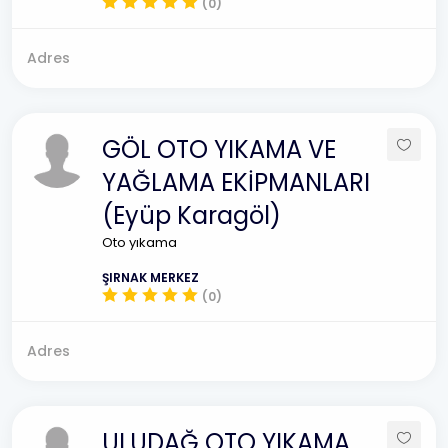
(0)
Adres
GÖL OTO YIKAMA VE
YAĞLAMA EKİPMANLARI
(Eyüp Karagöl)
Oto yıkama
ŞIRNAK MERKEZ
(0)
Adres
ULUDAĞ OTO YIKAMA