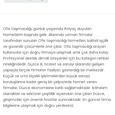
Ofis taşımacılığı, günlük yaşamda ihtiyaç duyulan
hizmetlerin başında gelir. Alanında uzman firmalar
tarafından sunulan Ofis taşımacılığı hizmetleri, kaliteli işçilik
ve güvenilir çözümlerle öne çıkar. Ofis taşımacılığı arayan
kullanıcılar için doğru firmaya ulaşmak artık çok daha kolay.
Profesyonel destek almak isteyenler için bu kategori rehber
niteliğindedir. Düzce ili, ticaret ve sanayi alanında gelişen
yapısıyla birçok firmanın faaliyet gösterdiği bir merkezdir.
Küçük ve orta ölçekli işletmelerden büyük sanayi
kuruluşlarına kadar geniş bir yelpazede hizmet veren
firmalar, Düzce ekonomisine katkı sağlamaktadır. İstihdam
olanakları ve sektörel çeşitlilik açısından öne çıkan Düzce,
girişimciler için önemli fırsatlar sunmaktadır. En güncel firma
bilgilerine ulaşmak için doğru yerdesiniz.