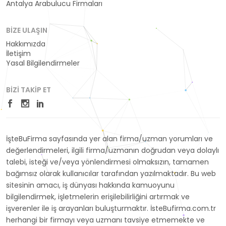
Antalya Arabulucu Firmaları
BIZE ULAŞIN
Hakkımızda
İletişim
Yasal Bilgilendirmeler
BIZI TAKIP ET
İşteBuFirma sayfasında yer alan firma/uzman yorumları ve
değerlendirmeleri, ilgili firma/uzmanın doğrudan veya dolaylı
talebi, isteği ve/veya yönlendirmesi olmaksızın, tamamen
bağımsız olarak kullanıcılar tarafından yazılmaktadır. Bu web
sitesinin amacı, iş dünyası hakkında kamuoyunu
bilgilendirmek, işletmelerin erişilebilirliğini artırmak ve
işverenler ile iş arayanları buluşturmaktır. İsteBufirma.com.tr
herhangi bir firmayı veya uzmanı tavsiye etmemekte ve