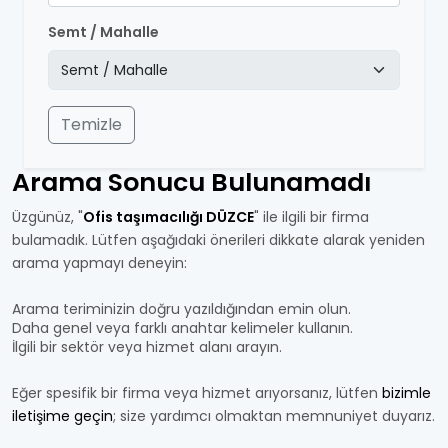
Semt / Mahalle
Temizle
Arama Sonucu Bulunamadı
Üzgünüz, "
Ofis taşımacılığı DÜZCE
" ile ilgili bir firma
bulamadık. Lütfen aşağıdaki önerileri dikkate alarak yeniden
arama yapmayı deneyin:
Arama teriminizin doğru yazıldığından emin olun.
Daha genel veya farklı anahtar kelimeler kullanın.
İlgili bir sektör veya hizmet alanı arayın.
Eğer spesifik bir firma veya hizmet arıyorsanız, lütfen
bizimle
iletişime geçin
; size yardımcı olmaktan memnuniyet duyarız.