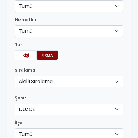
Tümü
Hizmetler
Tümü
Tür
KIŞI
FIRMA
Sıralama
Akıllı Sıralama
Şehir
DÜZCE
İlçe
Tümü