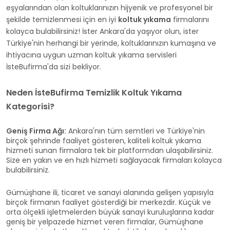
eşyalarından olan koltuklarınızın hijyenik ve profesyonel bir
şekilde temizlenmesi için en iyi
koltuk yıkama
firmalarını
kolayca bulabilirsiniz! İster Ankara'da yaşıyor olun, ister
Türkiye'nin herhangi bir yerinde, koltuklarınızın kumaşına ve
ihtiyacına uygun uzman koltuk yıkama servisleri
İsteBufirma'da sizi bekliyor.
Neden İsteBufirma Temizlik Koltuk Yıkama
Kategorisi?
Geniş Firma Ağı:
Ankara'nın tüm semtleri ve Türkiye'nin
birçok şehrinde faaliyet gösteren, kaliteli koltuk yıkama
hizmeti sunan firmalara tek bir platformdan ulaşabilirsiniz.
Size en yakın ve en hızlı hizmeti sağlayacak firmaları kolayca
bulabilirsiniz.
Gümüşhane ili, ticaret ve sanayi alanında gelişen yapısıyla
birçok firmanın faaliyet gösterdiği bir merkezdir. Küçük ve
orta ölçekli işletmelerden büyük sanayi kuruluşlarına kadar
geniş bir yelpazede hizmet veren firmalar, Gümüşhane