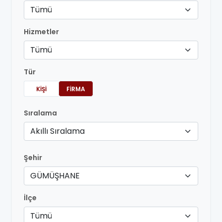
Tümü
Hizmetler
Tümü
Tür
KIŞI
FIRMA
Sıralama
Akıllı Sıralama
Şehir
GÜMÜŞHANE
İlçe
Tümü