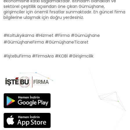
ekonomisine katkı sağlamaktadır. İstihdam olanakları ve
sektörel çeşitlilik açısından öne çıkan Gümüşhane,
girişimciler için önemli fırsatlar sunmaktadır. En güncel firma
bilgilerine ulaşmak için doğru yerdesiniz.
#Koltukyıkama #Hizmet #Firma #Gümüşhane
#GümüşhaneFirma #GümüşhaneTicaret
#İşteBuFirma #FirmaAra #KOBİ #Girişimcilik