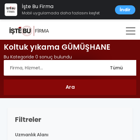
İşte Bu Firma
İndir
Mobil uygulamada daha fazlasını keşfet
Koltuk yıkama GÜMÜŞHANE
Bu Kategoride 0 sonuç bulundu
Filtreler
Uzmanlık Alanı