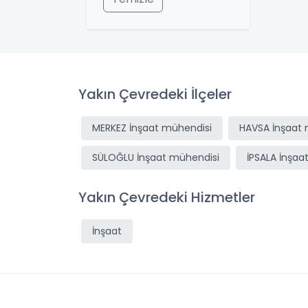
Yakın Çevredeki İlçeler
MERKEZ İnşaat mühendisi
HAVSA İnşaat 
SÜLOĞLU İnşaat mühendisi
İPSALA İnşaa
Yakın Çevredeki Hizmetler
İnşaat