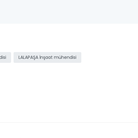
isi
LALAPAŞA İnşaat mühendisi