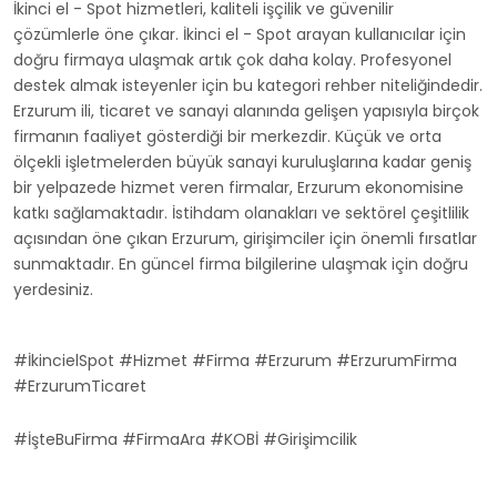
İkinci el - Spot hizmetleri, kaliteli işçilik ve güvenilir
çözümlerle öne çıkar. İkinci el - Spot arayan kullanıcılar için
doğru firmaya ulaşmak artık çok daha kolay. Profesyonel
destek almak isteyenler için bu kategori rehber niteliğindedir.
Erzurum ili, ticaret ve sanayi alanında gelişen yapısıyla birçok
firmanın faaliyet gösterdiği bir merkezdir. Küçük ve orta
ölçekli işletmelerden büyük sanayi kuruluşlarına kadar geniş
bir yelpazede hizmet veren firmalar, Erzurum ekonomisine
katkı sağlamaktadır. İstihdam olanakları ve sektörel çeşitlilik
açısından öne çıkan Erzurum, girişimciler için önemli fırsatlar
sunmaktadır. En güncel firma bilgilerine ulaşmak için doğru
yerdesiniz.
#İkincielSpot #Hizmet #Firma #Erzurum #ErzurumFirma
#ErzurumTicaret
#İşteBuFirma #FirmaAra #KOBİ #Girişimcilik