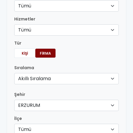
Tümü
Hizmetler
Tümü
Tür
KIŞI
FIRMA
Sıralama
Akıllı Sıralama
Şehir
ERZURUM
İlçe
Tümü