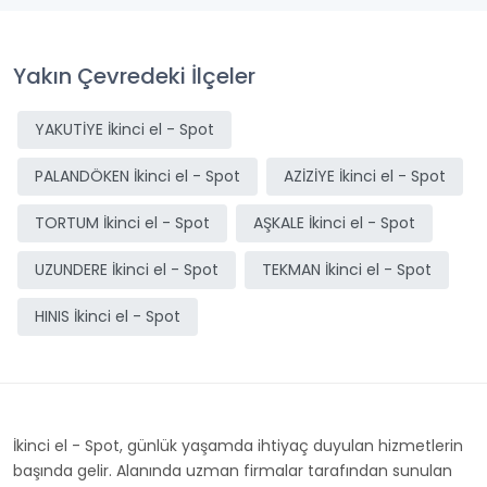
Yakın Çevredeki İlçeler
YAKUTİYE İkinci el - Spot
PALANDÖKEN İkinci el - Spot
AZİZİYE İkinci el - Spot
TORTUM İkinci el - Spot
AŞKALE İkinci el - Spot
UZUNDERE İkinci el - Spot
TEKMAN İkinci el - Spot
HINIS İkinci el - Spot
İkinci el - Spot, günlük yaşamda ihtiyaç duyulan hizmetlerin
başında gelir. Alanında uzman firmalar tarafından sunulan