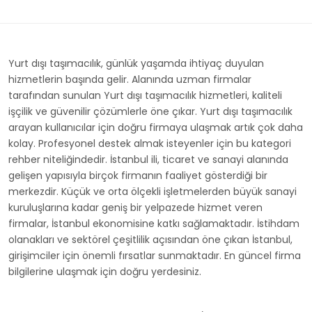
Yurt dışı taşımacılık, günlük yaşamda ihtiyaç duyulan
hizmetlerin başında gelir. Alanında uzman firmalar
tarafından sunulan Yurt dışı taşımacılık hizmetleri, kaliteli
işçilik ve güvenilir çözümlerle öne çıkar. Yurt dışı taşımacılık
arayan kullanıcılar için doğru firmaya ulaşmak artık çok daha
kolay. Profesyonel destek almak isteyenler için bu kategori
rehber niteliğindedir. İstanbul ili, ticaret ve sanayi alanında
gelişen yapısıyla birçok firmanın faaliyet gösterdiği bir
merkezdir. Küçük ve orta ölçekli işletmelerden büyük sanayi
kuruluşlarına kadar geniş bir yelpazede hizmet veren
firmalar, İstanbul ekonomisine katkı sağlamaktadır. İstihdam
olanakları ve sektörel çeşitlilik açısından öne çıkan İstanbul,
girişimciler için önemli fırsatlar sunmaktadır. En güncel firma
bilgilerine ulaşmak için doğru yerdesiniz.