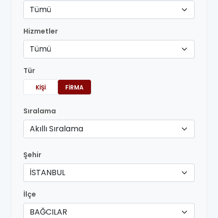
Tümü
Hizmetler
Tümü
Tür
KIŞI
FIRMA
Sıralama
Akıllı Sıralama
Şehir
İSTANBUL
İlçe
BAĞCILAR