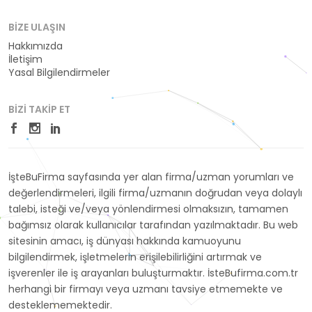
BIZE ULAŞIN
Hakkımızda
İletişim
Yasal Bilgilendirmeler
BIZI TAKIP ET
İşteBuFirma sayfasında yer alan firma/uzman yorumları ve
değerlendirmeleri, ilgili firma/uzmanın doğrudan veya dolaylı
talebi, isteği ve/veya yönlendirmesi olmaksızın, tamamen
bağımsız olarak kullanıcılar tarafından yazılmaktadır. Bu web
sitesinin amacı, iş dünyası hakkında kamuoyunu
bilgilendirmek, işletmelerin erişilebilirliğini artırmak ve
işverenler ile iş arayanları buluşturmaktır. İsteBufirma.com.tr
herhangi bir firmayı veya uzmanı tavsiye etmemekte ve
desteklememektedir.