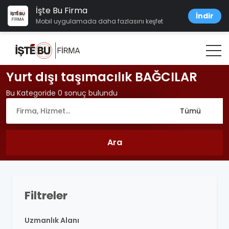
İşte Bu Firma
İndir
Mobil uygulamada daha fazlasını keşfet
Yurt dışı taşımacılık BAĞCILAR
Bu Kategoride 0 sonuç bulundu
Filtreler
Uzmanlık Alanı