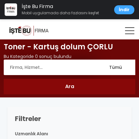
İşte Bu Firma
İndir
Mobil uygulamada daha fazlasını keşfet
Toner - Kartuş dolum ÇORLU
Bu Kategoride 0 sonuç bulundu
Filtreler
Uzmanlık Alanı