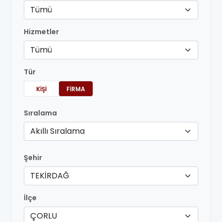
Tümü
Hizmetler
Tümü
Tür
KIŞI
FIRMA
Sıralama
Akıllı Sıralama
Şehir
TEKİRDAĞ
İlçe
ÇORLU