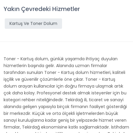
Yakın Çevredeki Hizmetler
Kartuş Ve Toner Dolum
Toner - Kartuş dolum, günlük yaşamda ihtiyaç duyulan
hizmetlerin başında gelir. Alanında uzman firmalar
tarafından sunulan Toner - Kartuş dolum hizmetleri, kaliteli
işçilik ve güvenilir çözümlerle öne çıkar. Toner - Kartuş
dolum arayan kullanıcılar için doğru firmaya ulaşmak artık
çok daha kolay. Profesyonel destek almak isteyenler için bu
kategori rehber niteliğindedir. Tekirdağ ili, ticaret ve sanayi
alanında gelişen yapısıyla birçok firmanın faaliyet gösterdiği
bir merkezdir. Küçük ve orta ölçekli işletmelerden büyük
sanayi kuruluşlarına kadar geniş bir yelpazede hizmet veren
firmalar, Tekirdağ ekonomisine katkı sağlamaktadır. İstihdam