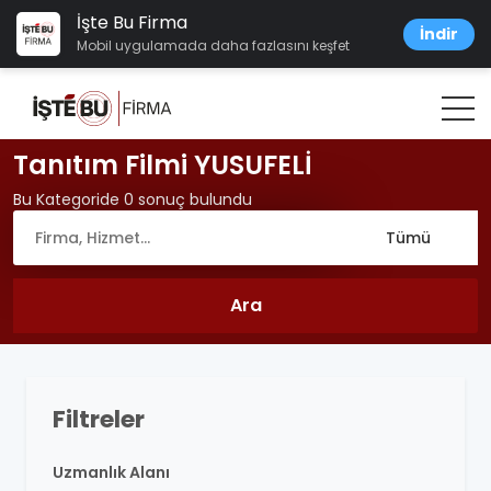
İşte Bu Firma
İndir
Mobil uygulamada daha fazlasını keşfet
Tanıtım Filmi YUSUFELİ
Bu Kategoride 0 sonuç bulundu
Filtreler
Uzmanlık Alanı