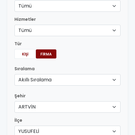
Tümü
Hizmetler
Tümü
Tür
KIŞI
FIRMA
Sıralama
Akıllı Sıralama
Şehir
ARTVİN
İlçe
YUSUFELİ