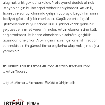
ulaşmak artık çok daha kolay. Profesyonel destek almak
isteyenler için bu kategori rehber niteliğindedir. Artvin ili,
ticaret ve sanayi alanında gelişen yapısıyla birçok firmanın
faaliyet gösterdiği bir merkezdir. Küçük ve orta ölçekli
işletmelerden büyük sanayi kuruluşlarına kadar geniş bir
yelpazede hizmet veren firmalar, Artvin ekonomisine katkı
sağlamaktadır. İstihdam olanakları ve sektörel çeşitlilik
açısından öne çıkan Artvin, girişimciler için önemli fırsatlar
sunmaktadır. En güncel firma bilgilerine ulaşmak için doğru
yerdesiniz.
#TanıtımFilmi #Hizmet #Firma #Artvin #ArtvinFirma
#ArtvinTicaret
#İşteBuFirma #FirmaAra #KOBİ #Girişimcilik