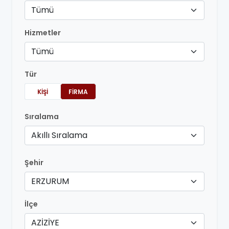
Tümü
Hizmetler
Tümü
Tür
KIŞI
FIRMA
Sıralama
Akıllı Sıralama
Şehir
ERZURUM
İlçe
AZİZİYE