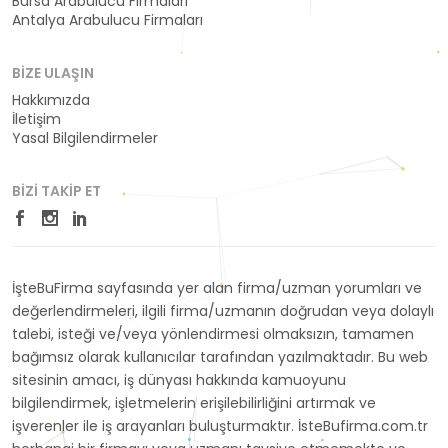
Bursa Arabulucu Firmaları
Antalya Arabulucu Firmaları
BIZE ULAŞIN
Hakkımızda
İletişim
Yasal Bilgilendirmeler
BIZI TAKIP ET
İşteBuFirma sayfasında yer alan firma/uzman yorumları ve
değerlendirmeleri, ilgili firma/uzmanın doğrudan veya dolaylı
talebi, isteği ve/veya yönlendirmesi olmaksızın, tamamen
bağımsız olarak kullanıcılar tarafından yazılmaktadır. Bu web
sitesinin amacı, iş dünyası hakkında kamuoyunu
bilgilendirmek, işletmelerin erişilebilirliğini artırmak ve
işverenler ile iş arayanları buluşturmaktır. İsteBufirma.com.tr