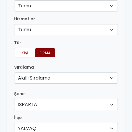
Tümü
Hizmetler
Tümü
Tür
KIŞI
FIRMA
Sıralama
Akıllı Sıralama
Şehir
ISPARTA
İlçe
YALVAÇ