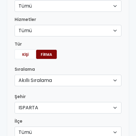
Tümü
Hizmetler
Tümü
Tür
KIŞI
FIRMA
Sıralama
Akıllı Sıralama
Şehir
ISPARTA
İlçe
Tümü