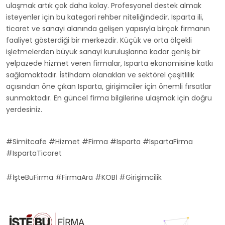
ulaşmak artık çok daha kolay. Profesyonel destek almak
isteyenler için bu kategori rehber niteliğindedir. Isparta ili,
ticaret ve sanayi alanında gelişen yapısıyla birçok firmanın
faaliyet gösterdiği bir merkezdir. Küçük ve orta ölçekli
işletmelerden büyük sanayi kuruluşlarına kadar geniş bir
yelpazede hizmet veren firmalar, Isparta ekonomisine katkı
sağlamaktadır. İstihdam olanakları ve sektörel çeşitlilik
açısından öne çıkan Isparta, girişimciler için önemli fırsatlar
sunmaktadır. En güncel firma bilgilerine ulaşmak için doğru
yerdesiniz.
#Simitcafe #Hizmet #Firma #Isparta #IspartaFirma
#IspartaTicaret
#İşteBuFirma #FirmaAra #KOBİ #Girişimcilik