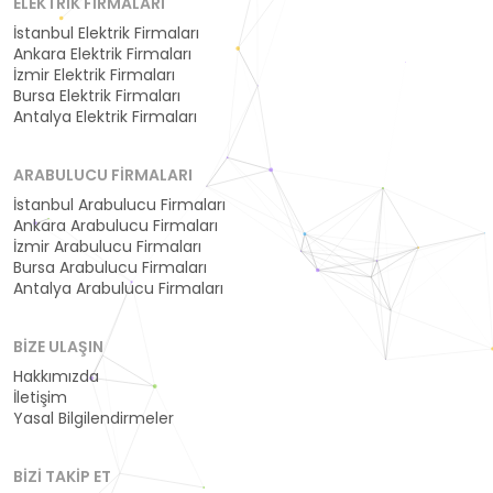
ELEKTRIK FIRMALARI
İstanbul Elektrik Firmaları
Ankara Elektrik Firmaları
İzmir Elektrik Firmaları
Bursa Elektrik Firmaları
Antalya Elektrik Firmaları
ARABULUCU FIRMALARI
İstanbul Arabulucu Firmaları
Ankara Arabulucu Firmaları
İzmir Arabulucu Firmaları
Bursa Arabulucu Firmaları
Antalya Arabulucu Firmaları
BIZE ULAŞIN
Hakkımızda
İletişim
Yasal Bilgilendirmeler
BIZI TAKIP ET