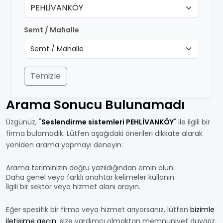
PEHLİVANKÖY
Semt / Mahalle
Temizle
Arama Sonucu Bulunamadı
Üzgünüz, "
Seslendirme sistemleri PEHLİVANKÖY
" ile ilgili bir
firma bulamadık. Lütfen aşağıdaki önerileri dikkate alarak
yeniden arama yapmayı deneyin:
Arama teriminizin doğru yazıldığından emin olun.
Daha genel veya farklı anahtar kelimeler kullanın.
İlgili bir sektör veya hizmet alanı arayın.
Eğer spesifik bir firma veya hizmet arıyorsanız, lütfen
bizimle
iletişime geçin
; size yardımcı olmaktan memnuniyet duyarız.