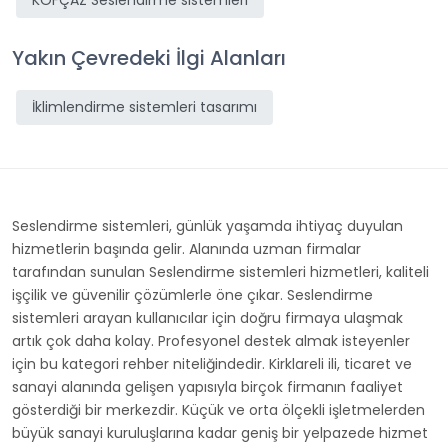
KOFÇAZ Seslendirme sistemleri
Yakın Çevredeki İlgi Alanları
İklimlendirme sistemleri tasarımı
Seslendirme sistemleri, günlük yaşamda ihtiyaç duyulan
hizmetlerin başında gelir. Alanında uzman firmalar
tarafından sunulan Seslendirme sistemleri hizmetleri, kaliteli
işçilik ve güvenilir çözümlerle öne çıkar. Seslendirme
sistemleri arayan kullanıcılar için doğru firmaya ulaşmak
artık çok daha kolay. Profesyonel destek almak isteyenler
için bu kategori rehber niteliğindedir. Kirklareli ili, ticaret ve
sanayi alanında gelişen yapısıyla birçok firmanın faaliyet
gösterdiği bir merkezdir. Küçük ve orta ölçekli işletmelerden
büyük sanayi kuruluşlarına kadar geniş bir yelpazede hizmet