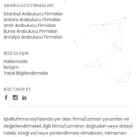
ARABULUCU FIRMALARI
İstanbul Arabulucu Firmaları
Ankara Arabulucu Firmaları
İzmir Arabulucu Firmaları
Bursa Arabulucu Firmaları
Antalya Arabulucu Firmaları
BIZE ULAŞIN
Hakkımızda
İletişim
Yasal Bilgilendirmeler
BIZI TAKIP ET
İşteBuFirma sayfasında yer alan firma/uzman yorumları ve
değerlendirmeleri, ilgili firma/uzmanın doğrudan veya dolaylı
talebi, isteği ve/veya yönlendirmesi olmaksızın, tamamen