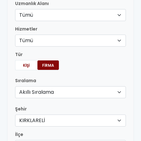
Uzmanlık Alanı
Tümü
Hizmetler
Tümü
Tür
KIŞI
FIRMA
Sıralama
Akıllı Sıralama
Şehir
KIRKLARELİ
İlçe