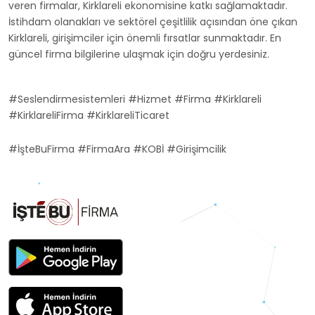
veren firmalar, Kirklareli ekonomisine katkı sağlamaktadır.
İstihdam olanakları ve sektörel çeşitlilik açısından öne çıkan
Kirklareli, girişimciler için önemli fırsatlar sunmaktadır. En
güncel firma bilgilerine ulaşmak için doğru yerdesiniz.
#Seslendirmesistemleri #Hizmet #Firma #Kirklareli
#KirklareliFirma #KirklareliTicaret
#İşteBuFirma #FirmaAra #KOBİ #Girişimcilik