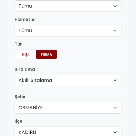
Tümü
Hizmetler
Tümü
Tür
KIŞI
FIRMA
Sıralama
Akıllı Sıralama
Şehir
OSMANİYE
İlçe
KADİRLİ