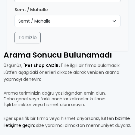
Semt / Mahalle
Temizle
Arama Sonucu Bulunamadı
Üzgünüz, "
Pet shop KADİRLİ
" ile ilgili bir firma bulamadık.
Lütfen aşağıdaki önerileri dikkate alarak yeniden arama
yapmayı deneyin:
Arama teriminizin doğru yazıldığından emin olun.
Daha genel veya farklı anahtar kelimeler kullanın.
İlgili bir sektör veya hizmet alanı arayın.
Eğer spesifik bir firma veya hizmet arıyorsanız, lütfen
bizimle
iletişime geçin
; size yardımcı olmaktan memnuniyet duyarız.