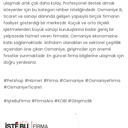
ulaşmak artık çok daha kolay. Profesyonel destek almak
isteyenler için bu kategori rehber niteliğindedir. Osmaniye ili,
ticaret ve sanayi alanında gelişen yapısıyla birçok firmanın
faaliyet gösterdiği bir merkezdir. Küçük ve orta ölçekli
işletmelerden büyük sanayi kuruluşlarına kadar geniş bir
yelpazede hizmet veren firmalar, Osmaniye ekonomisine
katkı sağlamaktadır. İstihdam olanakları ve sektörel çeşitlilik
açısından öne çıkan Osmaniye, girişimciler için önemli
fırsatlar sunmaktadır. En güncel firma bilgilerine ulaşmak için
doğru yerdesiniz.
#Petshop #Hizmet #Firma #Osmaniye #OsmaniyeFirma
#OsmaniyeTicaret
#İşteBuFirma #FirmaAra #KOBİ #Girişimcilik