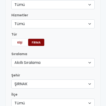
Tümü
Hizmetler
Tümü
Tür
KIŞI
FIRMA
Sıralama
Akıllı Sıralama
Şehir
ŞIRNAK
İlçe
Tümü