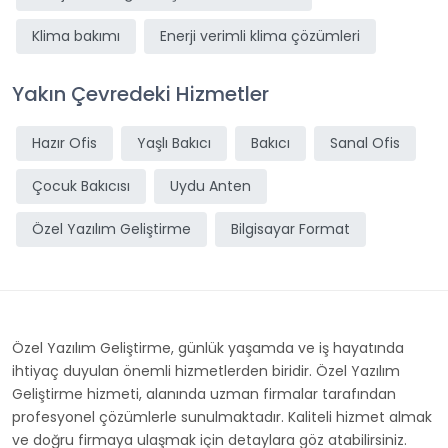
Klima bakımı
Enerji verimli klima çözümleri
Yakın Çevredeki Hizmetler
Hazır Ofis
Yaşlı Bakıcı
Bakıcı
Sanal Ofis
Çocuk Bakıcısı
Uydu Anten
Özel Yazılım Geliştirme
Bilgisayar Format
Özel Yazılım Geliştirme, günlük yaşamda ve iş hayatında
ihtiyaç duyulan önemli hizmetlerden biridir. Özel Yazılım
Geliştirme hizmeti, alanında uzman firmalar tarafından
profesyonel çözümlerle sunulmaktadır. Kaliteli hizmet almak
ve doğru firmaya ulaşmak için detaylara göz atabilirsiniz.