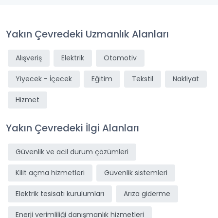
Yakın Çevredeki Uzmanlık Alanları
Alışveriş
Elektrik
Otomotiv
Yiyecek - İçecek
Eğitim
Tekstil
Nakliyat
Hizmet
Yakın Çevredeki İlgi Alanları
Güvenlik ve acil durum çözümleri
Kilit açma hizmetleri
Güvenlik sistemleri
Elektrik tesisatı kurulumları
Arıza giderme
Enerji verimliliği danışmanlık hizmetleri