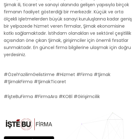
Şirnak ili, ticaret ve sanayi alanında gelişen yapısıyla birçok
firmanın faaliyet gösterdiği bir merkezdir. Küçük ve orta
ölçekli işletmelerden büyük sanayi kuruluşlarına kadar geniş
bir yelpazede hizmet veren firmalar, Şirnak ekonomisine
katkı sağlamaktadır. İstihdam olanakları ve sektörel çeşitlilik
açısından öne çıkan Şirnak, girişimciler için önemli fırsatlar
sunmaktadır. En güncel firma bilgilerine ulaşmak için doğru
yerdesiniz.
#ÖzelYazilimGelistirme #Hizmet #Firma #Şirnak
#ŞirnakFirma #ŞirnakTicaret
#İşteBuFirma #FirmaAra #KOBİ #Girişimcilik