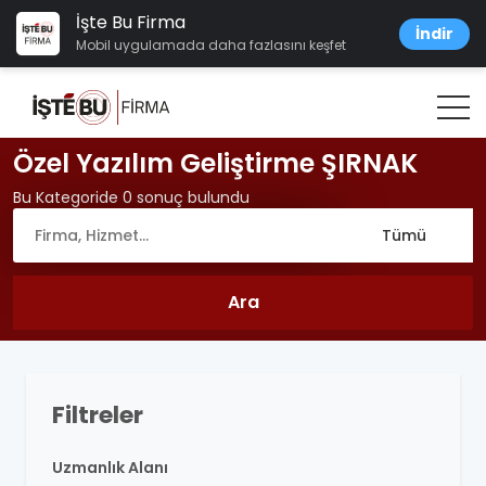
İşte Bu Firma
İndir
Mobil uygulamada daha fazlasını keşfet
Özel Yazılım Geliştirme ŞIRNAK
Bu Kategoride 0 sonuç bulundu
Filtreler
Uzmanlık Alanı