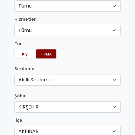
Tümü
Hizmetler
Tümü
Tür
KIŞI
FIRMA
Sıralama
Akıllı Sıralama
Şehir
KIRŞEHİR
İlçe
AKPINAR