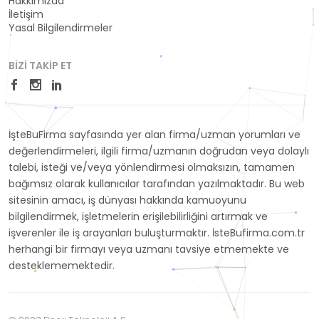
Hakkımızda
İletişim
Yasal Bilgilendirmeler
BIZI TAKIP ET
İşteBuFirma sayfasında yer alan firma/uzman yorumları ve
değerlendirmeleri, ilgili firma/uzmanın doğrudan veya dolaylı
talebi, isteği ve/veya yönlendirmesi olmaksızın, tamamen
bağımsız olarak kullanıcılar tarafından yazılmaktadır. Bu web
sitesinin amacı, iş dünyası hakkında kamuoyunu
bilgilendirmek, işletmelerin erişilebilirliğini artırmak ve
işverenler ile iş arayanları buluşturmaktır. İsteBufirma.com.tr
herhangi bir firmayı veya uzmanı tavsiye etmemekte ve
desteklememektedir.