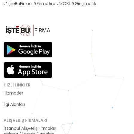
#İşteBuFirma #FirmaAra #KOBİ #Girişimcilik
HIZLI LINKLER
Hizmetler
Kategoriler
İlgi Alanları
ALIŞVERIŞ FIRMALARI
İstanbul Alışveriş Firmaları
Ankara Alışveriş Firmaları