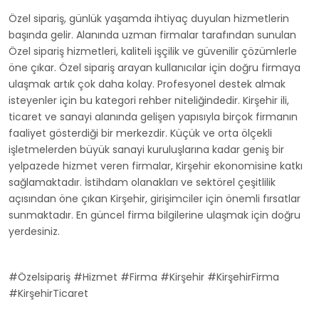
Özel sipariş, günlük yaşamda ihtiyaç duyulan hizmetlerin
başında gelir. Alanında uzman firmalar tarafından sunulan
Özel sipariş hizmetleri, kaliteli işçilik ve güvenilir çözümlerle
öne çıkar. Özel sipariş arayan kullanıcılar için doğru firmaya
ulaşmak artık çok daha kolay. Profesyonel destek almak
isteyenler için bu kategori rehber niteliğindedir. Kirşehir ili,
ticaret ve sanayi alanında gelişen yapısıyla birçok firmanın
faaliyet gösterdiği bir merkezdir. Küçük ve orta ölçekli
işletmelerden büyük sanayi kuruluşlarına kadar geniş bir
yelpazede hizmet veren firmalar, Kirşehir ekonomisine katkı
sağlamaktadır. İstihdam olanakları ve sektörel çeşitlilik
açısından öne çıkan Kirşehir, girişimciler için önemli fırsatlar
sunmaktadır. En güncel firma bilgilerine ulaşmak için doğru
yerdesiniz.
#Özelsipariş #Hizmet #Firma #Kirşehir #KirşehirFirma
#KirşehirTicaret