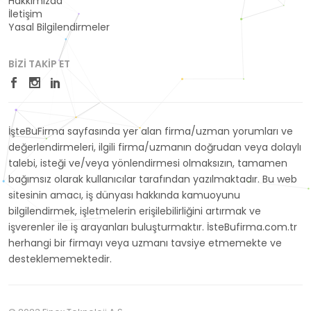
Hakkımızda
İletişim
Yasal Bilgilendirmeler
BIZI TAKIP ET
İşteBuFirma sayfasında yer alan firma/uzman yorumları ve
değerlendirmeleri, ilgili firma/uzmanın doğrudan veya dolaylı
talebi, isteği ve/veya yönlendirmesi olmaksızın, tamamen
bağımsız olarak kullanıcılar tarafından yazılmaktadır. Bu web
sitesinin amacı, iş dünyası hakkında kamuoyunu
bilgilendirmek, işletmelerin erişilebilirliğini artırmak ve
işverenler ile iş arayanları buluşturmaktır. İsteBufirma.com.tr
herhangi bir firmayı veya uzmanı tavsiye etmemekte ve
desteklememektedir.