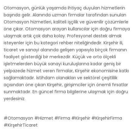
Otomasyon, günlük yaşamda ihtiyaç duyulan hizmetlerin
başında gelir. Alanında uzman firmalar tarafından sunulan
Otomasyon hizmetleri, kaliteli işçilik ve güvenilir çözümlerle
öne çıkar. Otomasyon arayan kullanıcılar için doğru firmaya
ulaşmak artık çok daha kolay. Profesyonel destek almak
isteyenler için bu kategori rehber niteliğindedir. Kirşehir ili,
ticaret ve sanayi alanında gelişen yapısıyla birçok firmanın
faaliyet gösterdiği bir merkezdir. Küçük ve orta ölçekli
işletmelerden büyük sanayi kuruluşlarına kadar geniş bir
yelpazede hizmet veren firmalar, Kirşehir ekonomisine katkı
sağlamaktadır. İstihdam olanakları ve sektörel çeşitlilik
açısından öne çıkan Kirşehir, girişimciler için önemli fırsatlar
sunmaktadır. En güncel firma bilgilerine ulaşmak için doğru
yerdesiniz.
#Otomasyon #Hizmet #Firma #Kirşehir #KirşehirFirma
#KirşehirTicaret