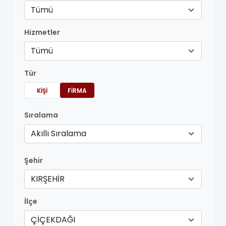
Tümü
Hizmetler
Tümü
Tür
KIŞI
FIRMA
Sıralama
Akıllı Sıralama
Şehir
KIRŞEHİR
İlçe
ÇİÇEKDAĞI