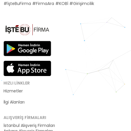
#İşteBuFirma #FirmaAra #KOBİ #Girişimcilik
HIZLI LINKLER
Hizmetler
Kategoriler
İlgi Alanları
ALIŞVERIŞ FIRMALARI
İstanbul Alışveriş Firmaları
Ankara Alışveriş Firmaları