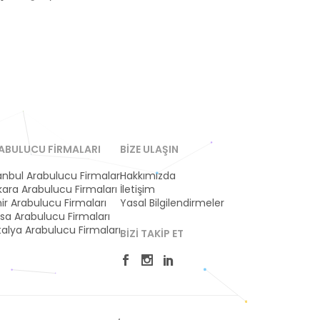
ABULUCU FIRMALARI
BIZE ULAŞIN
anbul Arabulucu Firmaları
Hakkımızda
ara Arabulucu Firmaları
İletişim
ir Arabulucu Firmaları
Yasal Bilgilendirmeler
sa Arabulucu Firmaları
alya Arabulucu Firmaları
BIZI TAKIP ET