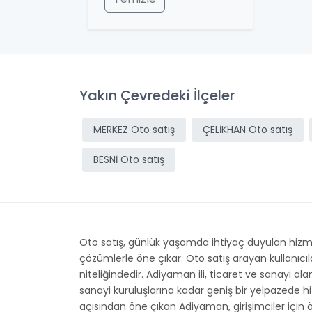
Yakın Çevredeki İlçeler
MERKEZ Oto satış
ÇELİKHAN Oto satış
BESNİ Oto satış
Oto satış, günlük yaşamda ihtiyaç duyulan hizmetl
çözümlerle öne çıkar. Oto satış arayan kullanıcı
niteliğindedir. Adiyaman ili, ticaret ve sanayi al
sanayi kuruluşlarına kadar geniş bir yelpazede h
açısından öne çıkan Adiyaman, girişimciler için ö