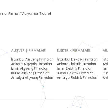
amanFirma #AdiyamanTicaret
ALIŞVERIŞ FIRMALARI
ELEKTRIK FIRMALARI
AR
İstanbul Alışveriş Firmaları
İstanbul Elektrik Firmaları
İst
Ankara Alışveriş Firmaları
Ankara Elektrik Firmaları
Ank
İzmir Alışveriş Firmaları
İzmir Elektrik Firmaları
İzm
Bursa Alışveriş Firmaları
Bursa Elektrik Firmaları
Bur
Antalya Alışveriş Firmaları
Antalya Elektrik Firmaları
Ant