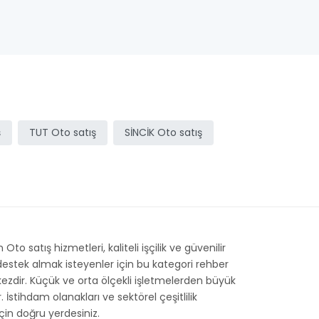
ş
TUT Oto satış
SİNCİK Oto satış
 satış hizmetleri, kaliteli işçilik ve güvenilir
destek almak isteyenler için bu kategori rehber
rkezdir. Küçük ve orta ölçekli işletmelerden büyük
stihdam olanakları ve sektörel çeşitlilik
çin doğru yerdesiniz.