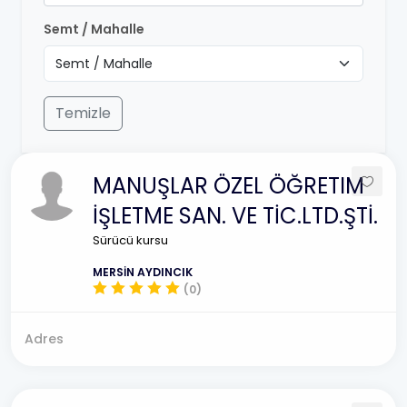
Semt / Mahalle
Temizle
MANUŞLAR ÖZEL ÖĞRETIM
İŞLETME SAN. VE TİC.LTD.ŞTİ.
Sürücü kursu
MERSİN AYDINCIK
(0)
Adres