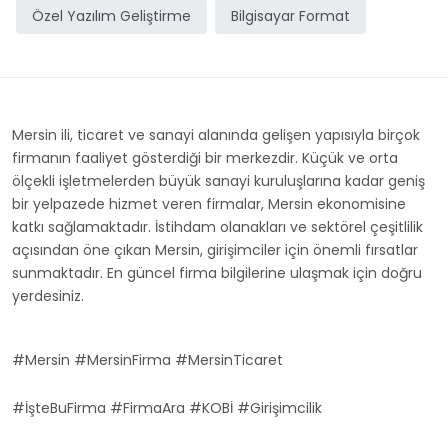
Özel Yazılım Geliştirme
Bilgisayar Format
Mersin ili, ticaret ve sanayi alanında gelişen yapısıyla birçok
firmanın faaliyet gösterdiği bir merkezdir. Küçük ve orta
ölçekli işletmelerden büyük sanayi kuruluşlarına kadar geniş
bir yelpazede hizmet veren firmalar, Mersin ekonomisine
katkı sağlamaktadır. İstihdam olanakları ve sektörel çeşitlilik
açısından öne çıkan Mersin, girişimciler için önemli fırsatlar
sunmaktadır. En güncel firma bilgilerine ulaşmak için doğru
yerdesiniz.
#Mersin #MersinFirma #MersinTicaret
#İşteBuFirma #FirmaAra #KOBİ #Girişimcilik