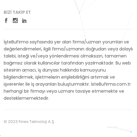
BIZI TAKIP ET
İşteBuFirma sayfasında yer alan firma/uzman yorumları ve
değerlendirmeleri, ilgili firma/uzmanın doğrudan veya dolaylı
talebi, isteği ve/veya yönlendirmesi olmaksızın, tamamen
bağımsız olarak kullanıcılar tarafından yazılmaktadır. Bu web
sitesinin amacı, iş dünyası hakkında kamuoyunu
bilgilendirmek, işletmelerin erişilebilirliğini artırmak ve
işverenler ile iş arayanları buluşturmaktır. İsteBufirma.com.tr
herhangi bir firmayı veya uzmanı tavsiye etmemekte ve
desteklememektedir.
© 2023 Finex Teknoloji A.Ş.
;