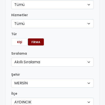
Tümü
Hizmetler
Tümü
Tür
KIŞI
FIRMA
Sıralama
Akıllı Sıralama
Şehir
MERSİN
İlçe
AYDINCIK