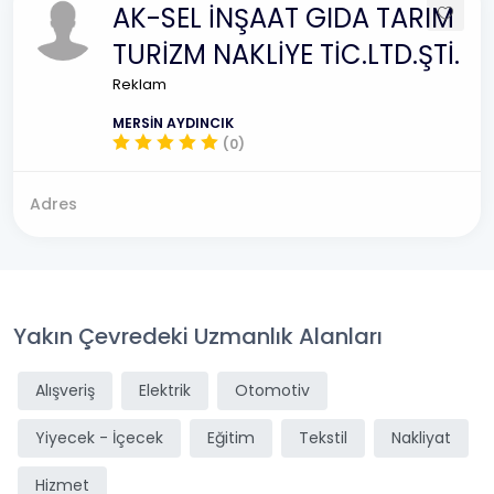
AK-SEL İNŞAAT GIDA TARIM
TURİZM NAKLİYE TİC.LTD.ŞTİ.
Reklam
MERSİN AYDINCIK
(0)
Adres
Yakın Çevredeki Uzmanlık Alanları
Alışveriş
Elektrik
Otomotiv
Yiyecek - İçecek
Eğitim
Tekstil
Nakliyat
Hizmet