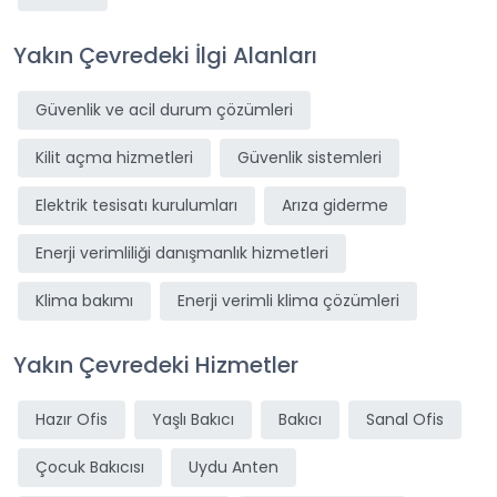
Yakın Çevredeki İlgi Alanları
Güvenlik ve acil durum çözümleri
Kilit açma hizmetleri
Güvenlik sistemleri
Elektrik tesisatı kurulumları
Arıza giderme
Enerji verimliliği danışmanlık hizmetleri
Klima bakımı
Enerji verimli klima çözümleri
Yakın Çevredeki Hizmetler
Hazır Ofis
Yaşlı Bakıcı
Bakıcı
Sanal Ofis
Çocuk Bakıcısı
Uydu Anten