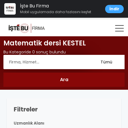
İşte Bu Firma
İndir
Mobil uygulamada daha fazlasını keşfet
Matematik dersi KESTEL
Bu Kategoride 0 sonuç bulundu
Filtreler
Uzmanlık Alanı