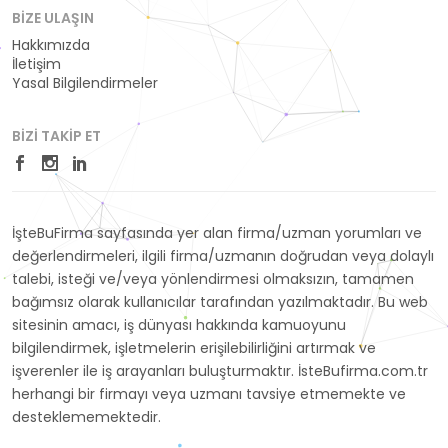
BIZE ULAŞIN
Hakkımızda
İletişim
Yasal Bilgilendirmeler
BIZI TAKIP ET
İşteBuFirma sayfasında yer alan firma/uzman yorumları ve
değerlendirmeleri, ilgili firma/uzmanın doğrudan veya dolaylı
talebi, isteği ve/veya yönlendirmesi olmaksızın, tamamen
bağımsız olarak kullanıcılar tarafından yazılmaktadır. Bu web
sitesinin amacı, iş dünyası hakkında kamuoyunu
bilgilendirmek, işletmelerin erişilebilirliğini artırmak ve
işverenler ile iş arayanları buluşturmaktır. İsteBufirma.com.tr
herhangi bir firmayı veya uzmanı tavsiye etmemekte ve
desteklememektedir.