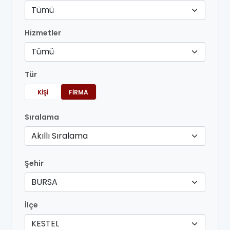
Tümü
Hizmetler
Tümü
Tür
KIŞI
FIRMA
Sıralama
Akıllı Sıralama
Şehir
BURSA
İlçe
KESTEL