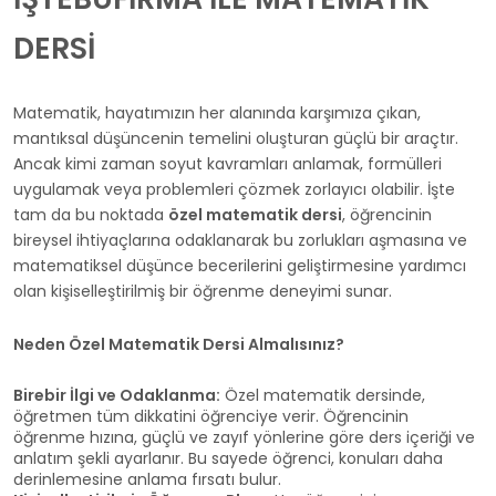
DERSİ
Matematik, hayatımızın her alanında karşımıza çıkan,
mantıksal düşüncenin temelini oluşturan güçlü bir araçtır.
Ancak kimi zaman soyut kavramları anlamak, formülleri
uygulamak veya problemleri çözmek zorlayıcı olabilir. İşte
tam da bu noktada
özel matematik dersi
, öğrencinin
bireysel ihtiyaçlarına odaklanarak bu zorlukları aşmasına ve
matematiksel düşünce becerilerini geliştirmesine yardımcı
olan kişiselleştirilmiş bir öğrenme deneyimi sunar.
Neden Özel Matematik Dersi Almalısınız?
Birebir İlgi ve Odaklanma:
Özel matematik dersinde,
öğretmen tüm dikkatini öğrenciye verir. Öğrencinin
öğrenme hızına, güçlü ve zayıf yönlerine göre ders içeriği ve
anlatım şekli ayarlanır. Bu sayede öğrenci, konuları daha
derinlemesine anlama fırsatı bulur.