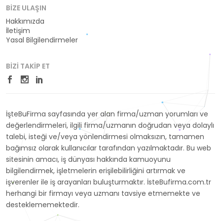
BIZE ULAŞIN
Hakkımızda
İletişim
Yasal Bilgilendirmeler
BIZI TAKIP ET
İşteBuFirma sayfasında yer alan firma/uzman yorumları ve
değerlendirmeleri, ilgili firma/uzmanın doğrudan veya dolaylı
talebi, isteği ve/veya yönlendirmesi olmaksızın, tamamen
bağımsız olarak kullanıcılar tarafından yazılmaktadır. Bu web
sitesinin amacı, iş dünyası hakkında kamuoyunu
bilgilendirmek, işletmelerin erişilebilirliğini artırmak ve
işverenler ile iş arayanları buluşturmaktır. İsteBufirma.com.tr
herhangi bir firmayı veya uzmanı tavsiye etmemekte ve
desteklememektedir.