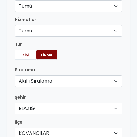
Tümü
Hizmetler
Tümü
Tür
KIŞI
FIRMA
Sıralama
Akıllı Sıralama
Şehir
ELAZIĞ
İlçe
KOVANCILAR