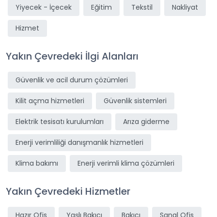
Yiyecek - İçecek
Eğitim
Tekstil
Nakliyat
Hizmet
Yakın Çevredeki İlgi Alanları
Güvenlik ve acil durum çözümleri
Kilit açma hizmetleri
Güvenlik sistemleri
Elektrik tesisatı kurulumları
Arıza giderme
Enerji verimliliği danışmanlık hizmetleri
Klima bakımı
Enerji verimli klima çözümleri
Yakın Çevredeki Hizmetler
Hazır Ofis
Yaşlı Bakıcı
Bakıcı
Sanal Ofis