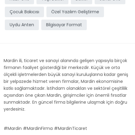
Çocuk Bakıcısı
Özel Yazılım Geliştirme
Uydu Anten
Bilgisayar Format
Mardin ili, ticaret ve sanayi alanında gelişen yapısıyla birçok
firmanın faaliyet gösterdiği bir merkezdir. Küçük ve orta
ölçekli işletmelerden büyük sanayi kuruluşlarına kadar geniş
bir yelpazede hizmet veren firmalar, Mardin ekonomisine
katkı sağlamaktadır. İstihdam olanakları ve sektörel çeşitlilik
açısından öne çıkan Mardin, girişimciler için önemli fırsatlar
sunmaktadır. En güncel firma bilgilerine ulaşmak için doğru
yerdesiniz.
#Mardin #MardinFirma #MardinTicaret