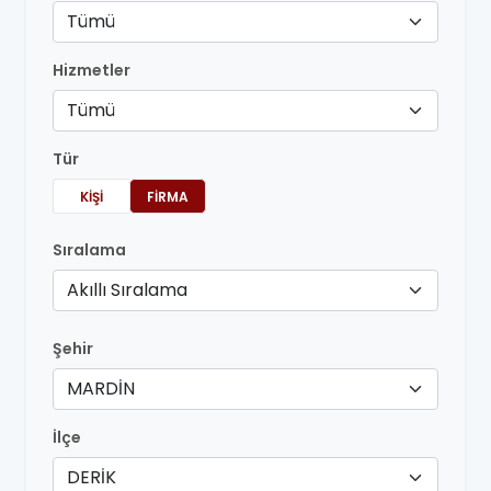
Tümü
Hizmetler
Tümü
Tür
KIŞI
FIRMA
Sıralama
Akıllı Sıralama
Şehir
MARDİN
İlçe
DERİK