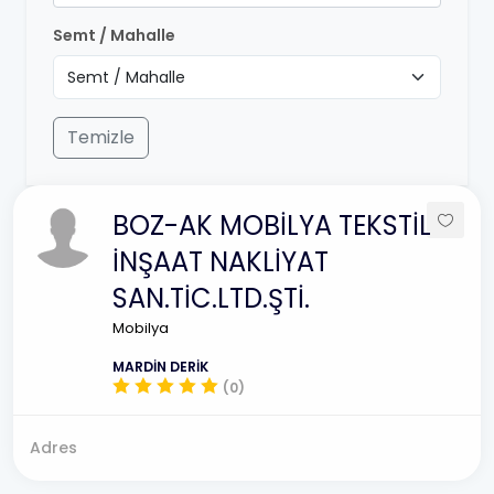
Semt / Mahalle
Temizle
BOZ-AK MOBİLYA TEKSTİL
İNŞAAT NAKLİYAT
SAN.TİC.LTD.ŞTİ.
Mobilya
MARDİN DERİK
(0)
Adres