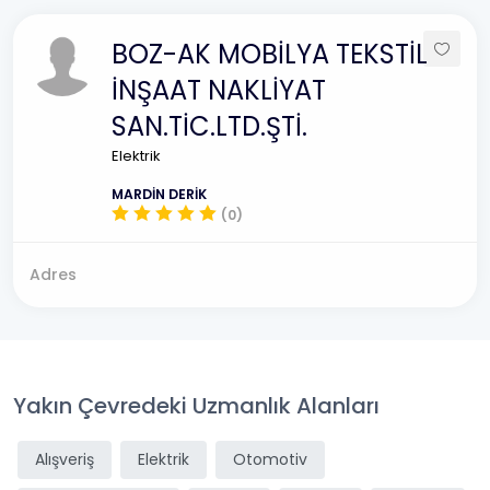
BOZ-AK MOBİLYA TEKSTİL
İNŞAAT NAKLİYAT
SAN.TİC.LTD.ŞTİ.
Elektrik
MARDİN DERİK
(0)
Adres
Yakın Çevredeki Uzmanlık Alanları
Alışveriş
Elektrik
Otomotiv