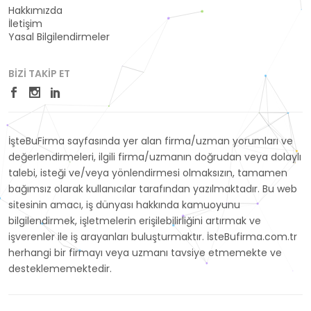
Hakkımızda
İletişim
Yasal Bilgilendirmeler
BIZI TAKIP ET
İşteBuFirma sayfasında yer alan firma/uzman yorumları ve
değerlendirmeleri, ilgili firma/uzmanın doğrudan veya dolaylı
talebi, isteği ve/veya yönlendirmesi olmaksızın, tamamen
bağımsız olarak kullanıcılar tarafından yazılmaktadır. Bu web
sitesinin amacı, iş dünyası hakkında kamuoyunu
bilgilendirmek, işletmelerin erişilebilirliğini artırmak ve
işverenler ile iş arayanları buluşturmaktır. İsteBufirma.com.tr
herhangi bir firmayı veya uzmanı tavsiye etmemekte ve
desteklememektedir.