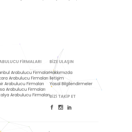
ABULUCU FIRMALARI
BIZE ULAŞIN
anbul Arabulucu Firmaları
Hakkımızda
ara Arabulucu Firmaları
İletişim
ir Arabulucu Firmaları
Yasal Bilgilendirmeler
sa Arabulucu Firmaları
alya Arabulucu Firmaları
BIZI TAKIP ET