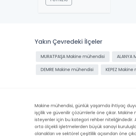
Yakın Çevredeki İlçeler
MURATPAŞA Makine mühendisi
ALANYA M
DEMRE Makine mühendisi
KEPEZ Makine 
Makine mühendisi, günlük yaşamda ihtiyaç duyula
işçilik ve güvenilir çözümlerle öne çıkar. Makin
isteyenler için bu kategori rehber niteliğindedir.
orta ölçekli işletmelerden büyük sanayi kuruluş
olanakları ve sektörel çeşitlilik açısından öne çı