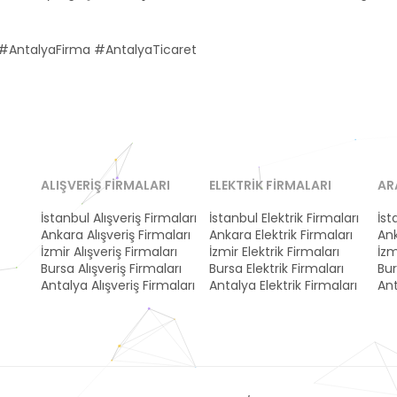
AntalyaFirma #AntalyaTicaret
ALIŞVERIŞ FIRMALARI
ELEKTRIK FIRMALARI
AR
İstanbul Alışveriş Firmaları
İstanbul Elektrik Firmaları
İst
Ankara Alışveriş Firmaları
Ankara Elektrik Firmaları
Ank
İzmir Alışveriş Firmaları
İzmir Elektrik Firmaları
İzm
Bursa Alışveriş Firmaları
Bursa Elektrik Firmaları
Bur
Antalya Alışveriş Firmaları
Antalya Elektrik Firmaları
Ant