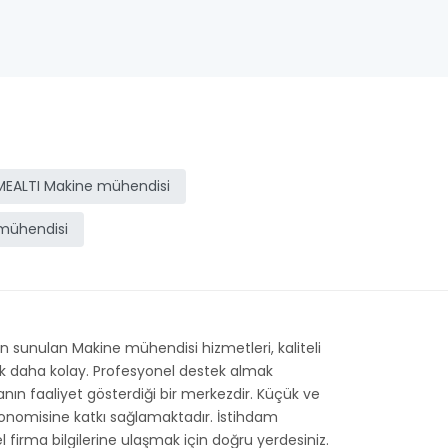
EALTI Makine mühendisi
 mühendisi
 sunulan Makine mühendisi hizmetleri, kaliteli
çok daha kolay. Profesyonel destek almak
manın faaliyet gösterdiği bir merkezdir. Küçük ve
konomisine katkı sağlamaktadır. İstihdam
el firma bilgilerine ulaşmak için doğru yerdesiniz.