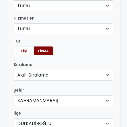
Tümü
Hizmetler
Tümü
Tür
KIŞI
FIRMA
Sıralama
Akıllı Sıralama
Şehir
KAHRAMANMARAŞ
İlçe
DULKADİROĞLU