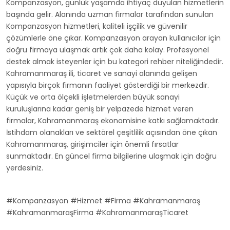
Kompanzasyon, günlük yaşamda ihtiyaç duyulan hizmetlerin
başında gelir. Alanında uzman firmalar tarafından sunulan
Kompanzasyon hizmetleri, kaliteli işçilik ve güvenilir
çözümlerle öne çıkar. Kompanzasyon arayan kullanıcılar için
doğru firmaya ulaşmak artık çok daha kolay. Profesyonel
destek almak isteyenler için bu kategori rehber niteliğindedir.
Kahramanmaraş ili, ticaret ve sanayi alanında gelişen
yapısıyla birçok firmanın faaliyet gösterdiği bir merkezdir.
Küçük ve orta ölçekli işletmelerden büyük sanayi
kuruluşlarına kadar geniş bir yelpazede hizmet veren
firmalar, Kahramanmaraş ekonomisine katkı sağlamaktadır.
İstihdam olanakları ve sektörel çeşitlilik açısından öne çıkan
Kahramanmaraş, girişimciler için önemli fırsatlar
sunmaktadır. En güncel firma bilgilerine ulaşmak için doğru
yerdesiniz.
#Kompanzasyon #Hizmet #Firma #Kahramanmaraş
#KahramanmaraşFirma #KahramanmaraşTicaret