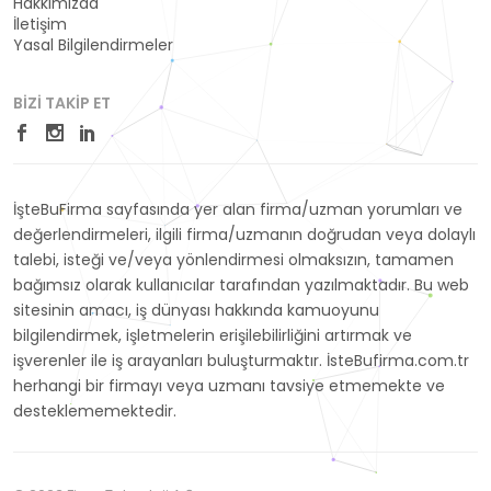
Hakkımızda
İletişim
Yasal Bilgilendirmeler
BIZI TAKIP ET
İşteBuFirma sayfasında yer alan firma/uzman yorumları ve
değerlendirmeleri, ilgili firma/uzmanın doğrudan veya dolaylı
talebi, isteği ve/veya yönlendirmesi olmaksızın, tamamen
bağımsız olarak kullanıcılar tarafından yazılmaktadır. Bu web
sitesinin amacı, iş dünyası hakkında kamuoyunu
bilgilendirmek, işletmelerin erişilebilirliğini artırmak ve
işverenler ile iş arayanları buluşturmaktır. İsteBufirma.com.tr
herhangi bir firmayı veya uzmanı tavsiye etmemekte ve
desteklememektedir.