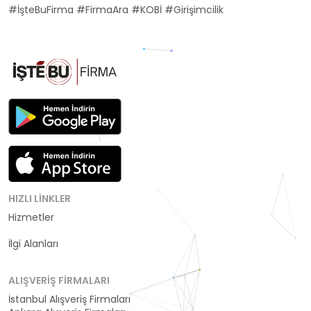
#İşteBuFirma #FirmaAra #KOBİ #Girişimcilik
HIZLI LINKLER
Hizmetler
Kategoriler
İlgi Alanları
ALIŞVERIŞ FIRMALARI
İstanbul Alışveriş Firmaları