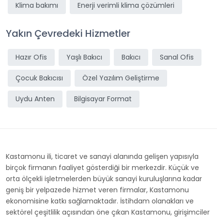
Klima bakımı
Enerji verimli klima çözümleri
Yakın Çevredeki Hizmetler
Hazır Ofis
Yaşlı Bakıcı
Bakıcı
Sanal Ofis
Çocuk Bakıcısı
Özel Yazılım Geliştirme
Uydu Anten
Bilgisayar Format
Kastamonu ili, ticaret ve sanayi alanında gelişen yapısıyla
birçok firmanın faaliyet gösterdiği bir merkezdir. Küçük ve
orta ölçekli işletmelerden büyük sanayi kuruluşlarına kadar
geniş bir yelpazede hizmet veren firmalar, Kastamonu
ekonomisine katkı sağlamaktadır. İstihdam olanakları ve
sektörel çeşitlilik açısından öne çıkan Kastamonu, girişimciler