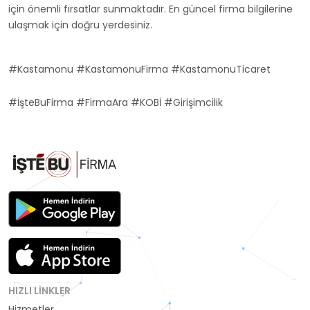
için önemli fırsatlar sunmaktadır. En güncel firma bilgilerine
ulaşmak için doğru yerdesiniz.
#Kastamonu #KastamonuFirma #KastamonuTicaret
#İşteBuFirma #FirmaAra #KOBİ #Girişimcilik
HIZLI LINKLER
Hizmetler