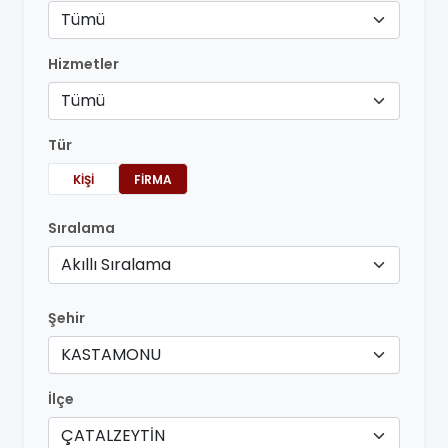
Tümü
Hizmetler
Tümü
Tür
KIŞI
FIRMA
Sıralama
Akıllı Sıralama
Şehir
KASTAMONU
İlçe
ÇATALZEYTİN