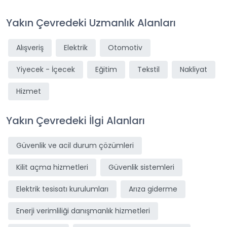
Yakın Çevredeki Uzmanlık Alanları
Alışveriş
Elektrik
Otomotiv
Yiyecek - İçecek
Eğitim
Tekstil
Nakliyat
Hizmet
Yakın Çevredeki İlgi Alanları
Güvenlik ve acil durum çözümleri
Kilit açma hizmetleri
Güvenlik sistemleri
Elektrik tesisatı kurulumları
Arıza giderme
Enerji verimliliği danışmanlık hizmetleri