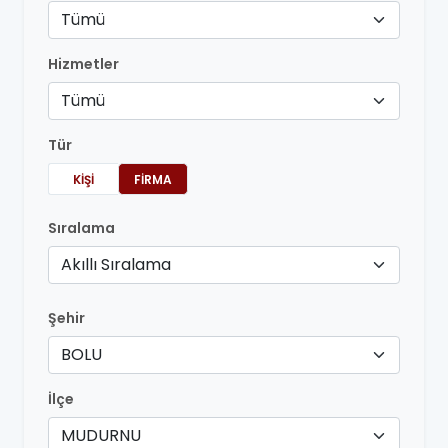
Tümü
Hizmetler
Tümü
Tür
KIŞI
FIRMA
Sıralama
Akıllı Sıralama
Şehir
BOLU
İlçe
MUDURNU