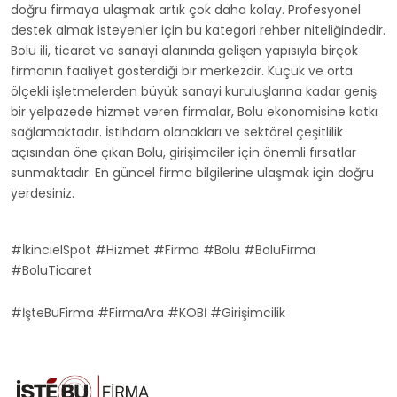
doğru firmaya ulaşmak artık çok daha kolay. Profesyonel
destek almak isteyenler için bu kategori rehber niteliğindedir.
Bolu ili, ticaret ve sanayi alanında gelişen yapısıyla birçok
firmanın faaliyet gösterdiği bir merkezdir. Küçük ve orta
ölçekli işletmelerden büyük sanayi kuruluşlarına kadar geniş
bir yelpazede hizmet veren firmalar, Bolu ekonomisine katkı
sağlamaktadır. İstihdam olanakları ve sektörel çeşitlilik
açısından öne çıkan Bolu, girişimciler için önemli fırsatlar
sunmaktadır. En güncel firma bilgilerine ulaşmak için doğru
yerdesiniz.
#İkincielSpot #Hizmet #Firma #Bolu #BoluFirma
#BoluTicaret
#İşteBuFirma #FirmaAra #KOBİ #Girişimcilik