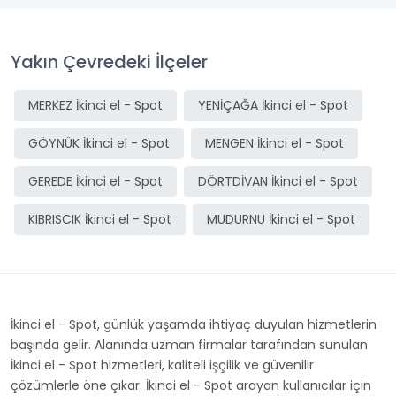
Yakın Çevredeki İlçeler
MERKEZ İkinci el - Spot
YENİÇAĞA İkinci el - Spot
GÖYNÜK İkinci el - Spot
MENGEN İkinci el - Spot
GEREDE İkinci el - Spot
DÖRTDİVAN İkinci el - Spot
KIBRISCIK İkinci el - Spot
MUDURNU İkinci el - Spot
İkinci el - Spot, günlük yaşamda ihtiyaç duyulan hizmetlerin
başında gelir. Alanında uzman firmalar tarafından sunulan
İkinci el - Spot hizmetleri, kaliteli işçilik ve güvenilir
çözümlerle öne çıkar. İkinci el - Spot arayan kullanıcılar için