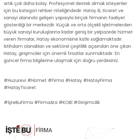
artık çok daha kolay. Profesyonel destek almak isteyenler
için bu kategori rehber niteliğindedir. Hatay ili, ticaret ve
sanayi alanında gelişen yapısıyla birçok firmanın faaliyet
gösterdiği bir merkezdir. Küçük ve orta ölçekli işletmelerden
büyük sanayi kuruluşlarına kadar geniş bir yelpazede hizmet
veren firmalar, Hatay ekonomisine katkı sağlamaktadır.
İstihdam olanakları ve sektörel çeşitlilik açısından öne çıkan
Hatay, girişimciler için önemli fırsatlar sunmaktadır. En
güncel firma bilgilerine ulaşmak için doğru yerdesiniz.
#Huzurevi #Hizmet #Firma #Hatay #HatayFirma
#HatayTicaret
#İşteBuFirma #FirmaAra #KOBİ #Girişimcilik