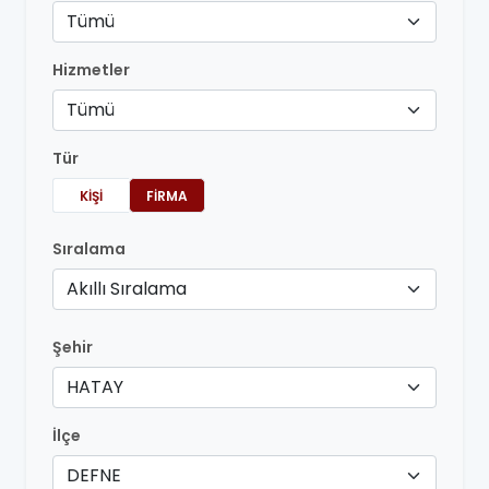
Tümü
Hizmetler
Tümü
Tür
KIŞI
FIRMA
Sıralama
Akıllı Sıralama
Şehir
HATAY
İlçe
DEFNE