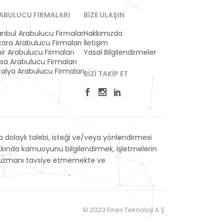
ABULUCU FIRMALARI
BIZE ULAŞIN
anbul Arabulucu Firmaları
Hakkımızda
ara Arabulucu Firmaları
İletişim
ir Arabulucu Firmaları
Yasal Bilgilendirmeler
sa Arabulucu Firmaları
alya Arabulucu Firmaları
BIZI TAKIP ET
dolaylı talebi, isteği ve/veya yönlendirmesi
akkında kamuoyunu bilgilendirmek, işletmelerin
veya uzmanı tavsiye etmemekte ve
© 2023 Finex Teknoloji A.Ş.