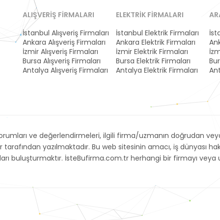
ALIŞVERIŞ FIRMALARI
ELEKTRIK FIRMALARI
AR
İstanbul Alışveriş Firmaları
İstanbul Elektrik Firmaları
İst
Ankara Alışveriş Firmaları
Ankara Elektrik Firmaları
Ank
İzmir Alışveriş Firmaları
İzmir Elektrik Firmaları
İzm
Bursa Alışveriş Firmaları
Bursa Elektrik Firmaları
Bur
Antalya Alışveriş Firmaları
Antalya Elektrik Firmaları
Ant
umları ve değerlendirmeleri, ilgili firma/uzmanın doğrudan veya 
r tarafından yazılmaktadır. Bu web sitesinin amacı, iş dünyası h
arayanları buluşturmaktır. İsteBufirma.com.tr herhangi bir firmayı 