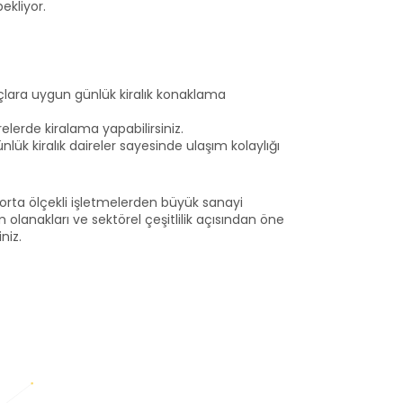
ekliyor.
açlara uygun günlük kiralık konaklama
erde kiralama yapabilirsiniz.
lük kiralık daireler sayesinde ulaşım kolaylığı
e orta ölçekli işletmelerden büyük sanayi
lanakları ve sektörel çeşitlilik açısından öne
niz.