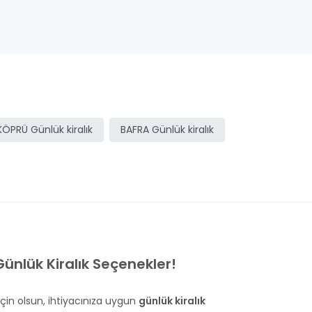
KÖPRÜ Günlük kiralık
BAFRA Günlük kiralık
ünlük Kiralık Seçenekler!
 için olsun, ihtiyacınıza uygun
günlük kiralık