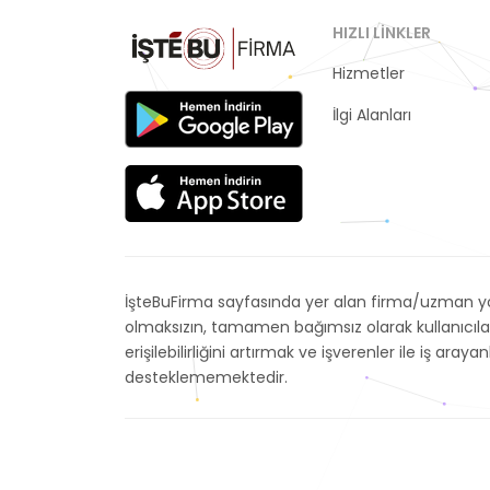
HIZLI LINKLER
Hizmetler
Kategoriler
İlgi Alanları
İşteBuFirma sayfasında yer alan firma/uzman yor
olmaksızın, tamamen bağımsız olarak kullanıcıla
erişilebilirliğini artırmak ve işverenler ile iş 
desteklememektedir.