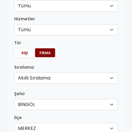
Tümü
Hizmetler
Tümü
Tür
KIŞI
FIRMA
Sıralama
Akıllı Sıralama
Şehir
BİNGÖL
İlçe
MERKEZ