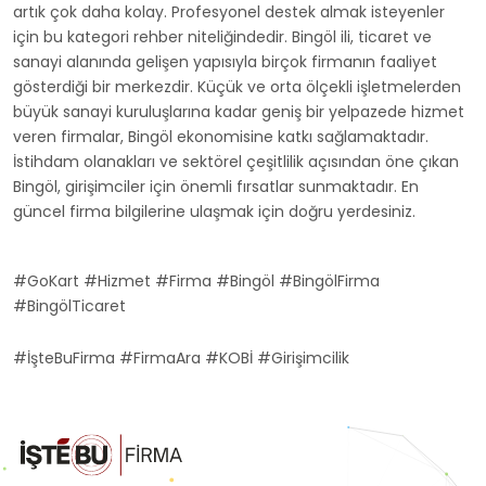
artık çok daha kolay. Profesyonel destek almak isteyenler
için bu kategori rehber niteliğindedir. Bingöl ili, ticaret ve
sanayi alanında gelişen yapısıyla birçok firmanın faaliyet
gösterdiği bir merkezdir. Küçük ve orta ölçekli işletmelerden
büyük sanayi kuruluşlarına kadar geniş bir yelpazede hizmet
veren firmalar, Bingöl ekonomisine katkı sağlamaktadır.
İstihdam olanakları ve sektörel çeşitlilik açısından öne çıkan
Bingöl, girişimciler için önemli fırsatlar sunmaktadır. En
güncel firma bilgilerine ulaşmak için doğru yerdesiniz.
#GoKart #Hizmet #Firma #Bingöl #BingölFirma
#BingölTicaret
#İşteBuFirma #FirmaAra #KOBİ #Girişimcilik