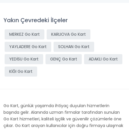
Yakın Çevredeki İlçeler
MERKEZ Go Kart
KARLIOVA Go Kart
YAYLADERE Go Kart
SOLHAN Go Kart
YEDİSU Go Kart
GENÇ Go Kart
ADAKLI Go Kart
KİĞI Go Kart
Go Kart, günlük yaşamda ihtiyaç duyulan hizmetlerin
başında gelir. Alanında uzman firmalar tarafından sunulan
Go Kart hizmetleri, kaliteli işçilik ve güvenilir çözümlerle öne
çıkar. Go Kart arayan kullanıcılar için doğru firmaya ulaşmak