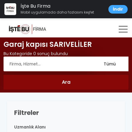
İşte Bu Firma
İndir
Mobil uygulamada daha fazlasını keşfet
Garaj kapısı SARIVELİLER
Bu Kategoride 0 sonuç bulundu
Filtreler
Uzmanlık Alanı