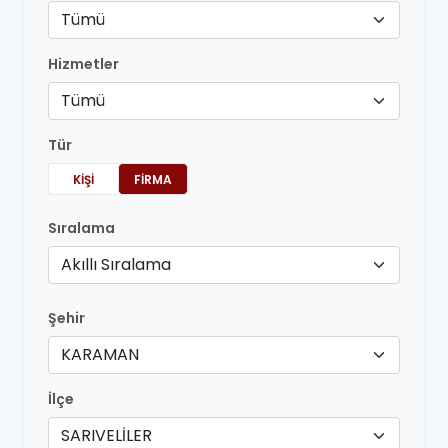
Tümü
Hizmetler
Tümü
Tür
KIŞI
FIRMA
Sıralama
Akıllı Sıralama
Şehir
KARAMAN
İlçe
SARIVELİLER