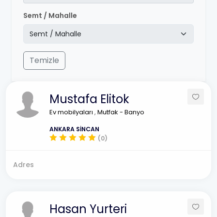
Semt / Mahalle
Temizle
Mustafa Elitok
Ev mobilyaları
,
Mutfak - Banyo
ANKARA SİNCAN
(0)
Adres
Hasan Yurteri