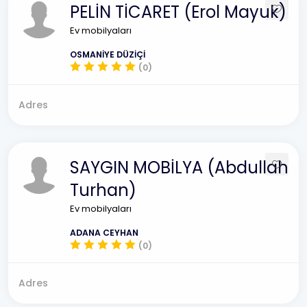
PELİN TİCARET (Erol Mayuk)
Ev mobilyaları
OSMANİYE DÜZİÇİ
(0)
Adres
SAYGIN MOBİLYA (Abdullah
Turhan)
Ev mobilyaları
ADANA CEYHAN
(0)
Adres