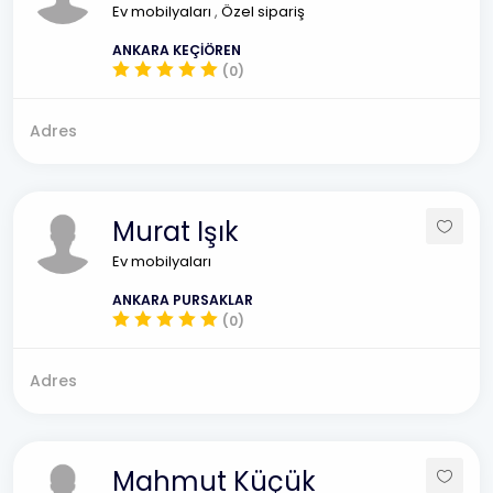
Ev mobilyaları
,
Özel sipariş
ANKARA KEÇİÖREN
(0)
Adres
Murat Işık
Ev mobilyaları
ANKARA PURSAKLAR
(0)
Adres
Mahmut Küçük