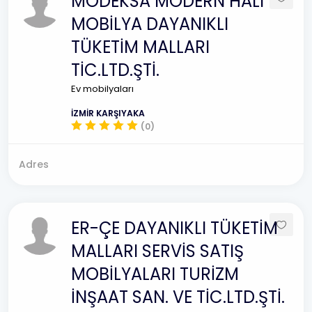
MODEKSA MODERN HALI
MOBİLYA DAYANIKLI
TÜKETİM MALLARI
TİC.LTD.ŞTİ.
Ev mobilyaları
İZMİR KARŞIYAKA
(0)
Adres
ER-ÇE DAYANIKLI TÜKETİM
MALLARI SERVİS SATIŞ
MOBİLYALARI TURİZM
İNŞAAT SAN. VE TİC.LTD.ŞTİ.