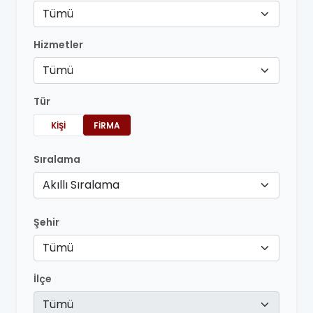
Tümü
Hizmetler
Tümü
Tür
KIŞI
FIRMA
Sıralama
Akıllı Sıralama
Şehir
Tümü
İlçe
Tümü