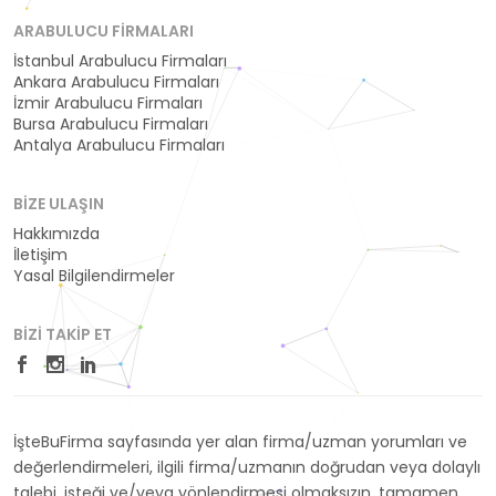
ARABULUCU FIRMALARI
İstanbul Arabulucu Firmaları
Ankara Arabulucu Firmaları
İzmir Arabulucu Firmaları
Bursa Arabulucu Firmaları
Antalya Arabulucu Firmaları
BIZE ULAŞIN
Hakkımızda
İletişim
Yasal Bilgilendirmeler
BIZI TAKIP ET
İşteBuFirma sayfasında yer alan firma/uzman yorumları ve
değerlendirmeleri, ilgili firma/uzmanın doğrudan veya dolaylı
talebi, isteği ve/veya yönlendirmesi olmaksızın, tamamen