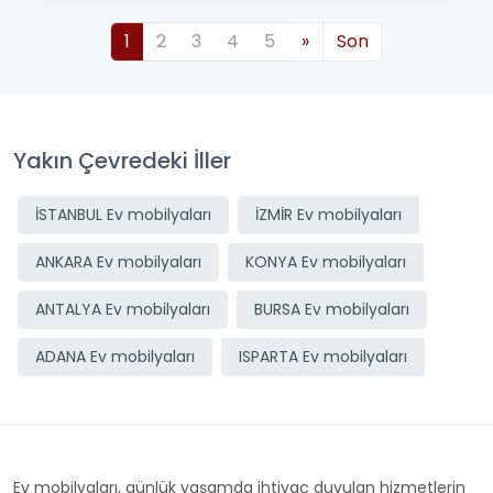
1
2
3
4
5
»
Son
Yakın Çevredeki İller
İSTANBUL Ev mobilyaları
İZMİR Ev mobilyaları
ANKARA Ev mobilyaları
KONYA Ev mobilyaları
ANTALYA Ev mobilyaları
BURSA Ev mobilyaları
ADANA Ev mobilyaları
ISPARTA Ev mobilyaları
Ev mobilyaları, günlük yaşamda ihtiyaç duyulan hizmetlerin