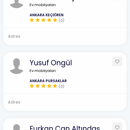
Ev mobilyaları
ANKARA KEÇİÖREN
(0)
Adres
Yusuf Ongül
Ev mobilyaları
ANKARA PURSAKLAR
(0)
Adres
Furkan Can Altındaş