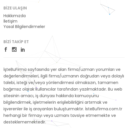
BIZE ULAŞIN
Hakkımızda
İletişim
Yasal Bilgilendirmeler
BIZI TAKIP ET
İşteBuFirma sayfasında yer alan firma/uzman yorumları ve
değerlendirmeleri, ilgili firma/uzmanın doğrudan veya dolaylı
talebi, isteği ve/veya yönlendirmesi olmaksızın, tamamen
bağımsız olarak kullanıcılar tarafından yazılmaktadır. Bu web
sitesinin amacı, iş dünyası hakkında kamuoyunu
bilgilendirmek, işletmelerin erişilebilirliğini artırmak ve
işverenler ile iş arayanları buluşturmaktır. İsteBufirma.com.tr
herhangi bir firmayı veya uzmanı tavsiye etmemekte ve
desteklememektedir.