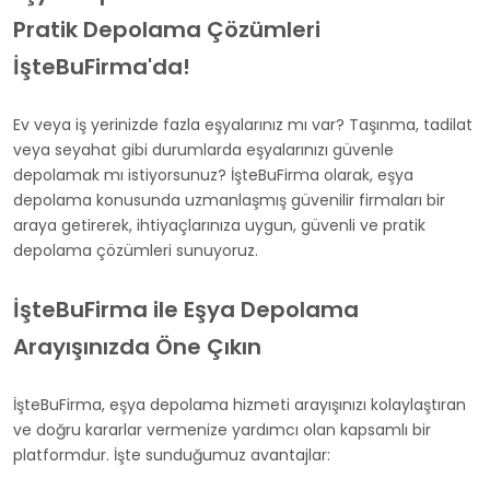
Pratik Depolama Çözümleri
İşteBuFirma'da!
Ev veya iş yerinizde fazla eşyalarınız mı var? Taşınma, tadilat
veya seyahat gibi durumlarda eşyalarınızı güvenle
depolamak mı istiyorsunuz? İşteBuFirma olarak, eşya
depolama konusunda uzmanlaşmış güvenilir firmaları bir
araya getirerek, ihtiyaçlarınıza uygun, güvenli ve pratik
depolama çözümleri sunuyoruz.
İşteBuFirma ile Eşya Depolama
Arayışınızda Öne Çıkın
İşteBuFirma, eşya depolama hizmeti arayışınızı kolaylaştıran
ve doğru kararlar vermenize yardımcı olan kapsamlı bir
platformdur. İşte sunduğumuz avantajlar: