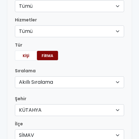
Tümü
Hizmetler
Tümü
Tür
KIŞI
FIRMA
Sıralama
Akıllı Sıralama
Şehir
KÜTAHYA
İlçe
SİMAV