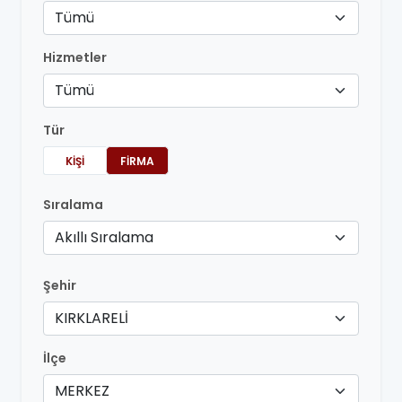
Tümü
Hizmetler
Tümü
Tür
KIŞI
FIRMA
Sıralama
Akıllı Sıralama
Şehir
KIRKLARELİ
İlçe
MERKEZ