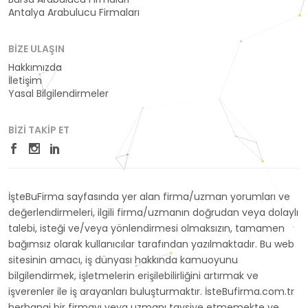
Antalya Arabulucu Firmaları
BIZE ULAŞIN
Hakkımızda
İletişim
Yasal Bilgilendirmeler
BIZI TAKIP ET
İşteBuFirma sayfasında yer alan firma/uzman yorumları ve
değerlendirmeleri, ilgili firma/uzmanın doğrudan veya dolaylı
talebi, isteği ve/veya yönlendirmesi olmaksızın, tamamen
bağımsız olarak kullanıcılar tarafından yazılmaktadır. Bu web
sitesinin amacı, iş dünyası hakkında kamuoyunu
bilgilendirmek, işletmelerin erişilebilirliğini artırmak ve
işverenler ile iş arayanları buluşturmaktır. İsteBufirma.com.tr
herhangi bir firmayı veya uzmanı tavsiye etmemekte ve