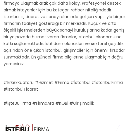
firmaya ulaşmak artık çok daha kolay. Profesyonel destek
almak isteyenler için bu kategori rehber niteliğindedir.
İstanbul ili, ticaret ve sanayi alanında gelişen yapısıyla birçok
firmanın faaliyet gösterdiği bir merkezdir. Küçük ve orta
ölçekli işletmelerden büyük sanayi kuruluşlarına kadar geniş
bir yelpazede hizmet veren firmalar, İstanbul ekonomisine
katkı sağlamaktadır. İstihdam olanakları ve sektörel çeşitlilik
açısından öne çıkan İstanbul, girişimciler için önemli fırsatlar
sunmaktadır. En güncel firma bilgilerine ulaşmak için doğru
yerdesiniz.
#ErkekKuaförü #Hizmet #Firma #İstanbul #İstanbulFirma
#İstanbulTicaret
#İşteBuFirma #FirmaAra #KOBİ #Girişimcilik