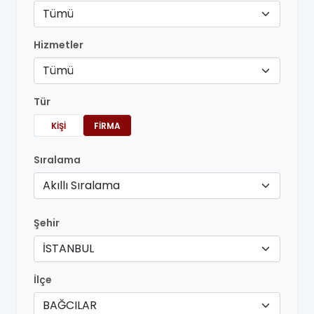
Tümü
Hizmetler
Tümü
Tür
KIŞI
FIRMA
Sıralama
Akıllı Sıralama
Şehir
İSTANBUL
İlçe
BAĞCILAR