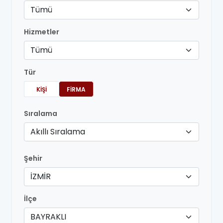
Tümü
Hizmetler
Tümü
Tür
KIŞI
FIRMA
Sıralama
Akıllı Sıralama
Şehir
İZMİR
İlçe
BAYRAKLI