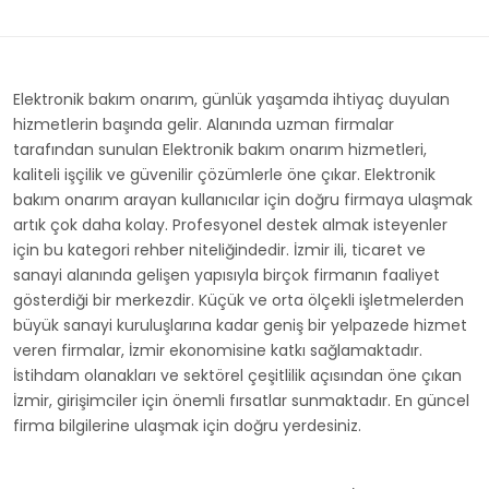
Elektronik bakım onarım, günlük yaşamda ihtiyaç duyulan
hizmetlerin başında gelir. Alanında uzman firmalar
tarafından sunulan Elektronik bakım onarım hizmetleri,
kaliteli işçilik ve güvenilir çözümlerle öne çıkar. Elektronik
bakım onarım arayan kullanıcılar için doğru firmaya ulaşmak
artık çok daha kolay. Profesyonel destek almak isteyenler
için bu kategori rehber niteliğindedir. İzmir ili, ticaret ve
sanayi alanında gelişen yapısıyla birçok firmanın faaliyet
gösterdiği bir merkezdir. Küçük ve orta ölçekli işletmelerden
büyük sanayi kuruluşlarına kadar geniş bir yelpazede hizmet
veren firmalar, İzmir ekonomisine katkı sağlamaktadır.
İstihdam olanakları ve sektörel çeşitlilik açısından öne çıkan
İzmir, girişimciler için önemli fırsatlar sunmaktadır. En güncel
firma bilgilerine ulaşmak için doğru yerdesiniz.