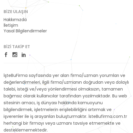
BIZE ULAŞIN
Hakkımızda
İletişim
Yasal Bilgilendirmeler
BIZI TAKIP ET
İşteBuFirma sayfasında yer alan firma/uzman yorumları ve
değerlendirmeleri, ilgili firma/uzmanın doğrudan veya dolaylı
talebi, isteği ve/veya yönlendirmesi olmaksızın, tamamen
bağımsız olarak kullanıcılar tarafından yazılmaktadır. Bu web
sitesinin amacı, iş dünyası hakkında kamuoyunu
bilgilendirmek, işletmelerin erişilebilirliğini artırmak ve
işverenler ile iş arayanları buluşturmaktır. İsteBufirma.com.tr
herhangi bir firmayı veya uzmanı tavsiye etmemekte ve
desteklememektedir.