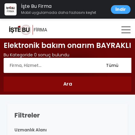
İşte Bu Firma
İndir
Mobil uygulamada daha fazlasını keşfet
Elektronik bakım onarım BAYRAKLI
Bu Kategoride 0 sonuç bulundu
Filtreler
Uzmanlık Alanı