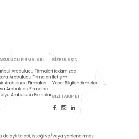
ABULUCU FIRMALARI
BIZE ULAŞIN
anbul Arabulucu Firmaları
Hakkımızda
ara Arabulucu Firmaları
İletişim
ir Arabulucu Firmaları
Yasal Bilgilendirmeler
sa Arabulucu Firmaları
alya Arabulucu Firmaları
BIZI TAKIP ET
dolaylı talebi, isteği ve/veya yönlendirmesi