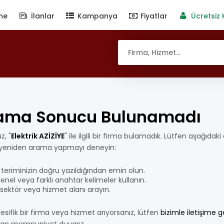
ne
İlanlar
Kampanya
Fiyatlar
Ücretsiz 
ama Sonucu Bulunamadı
z, "
Elektrik AZİZİYE
" ile ilgili bir firma bulamadık. Lütfen aşağıdaki
 yeniden arama yapmayı deneyin:
teriminizin doğru yazıldığından emin olun.
nel veya farklı anahtar kelimeler kullanın.
bir sektör veya hizmet alanı arayın.
esifik bir firma veya hizmet arıyorsanız, lütfen
bizimle iletişime 