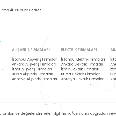
Firma #ErzurumTicaret
ALIŞVERIŞ FIRMALARI
ELEKTRIK FIRMALARI
AR
İstanbul Alışveriş Firmaları
İstanbul Elektrik Firmaları
İst
Ankara Alışveriş Firmaları
Ankara Elektrik Firmaları
Ank
İzmir Alışveriş Firmaları
İzmir Elektrik Firmaları
İzm
Bursa Alışveriş Firmaları
Bursa Elektrik Firmaları
Bur
Antalya Alışveriş Firmaları
Antalya Elektrik Firmaları
Ant
umları ve değerlendirmeleri, ilgili firma/uzmanın doğrudan veya 