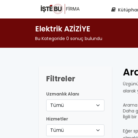
Kütüpha
Elektrik AZİZİYE
Bu Kategoride 0 sonuç bulundu
Ar
Filtreler
Üzgünü
alarak
Uzmanlık Alanı
Tümü
Arama 
Daha ge
İlgili 
Hizmetler
Tümü
Eğer sp