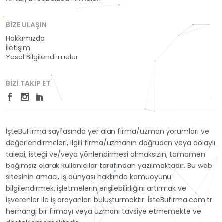
BIZE ULAŞIN
Hakkımızda
İletişim
Yasal Bilgilendirmeler
BIZI TAKIP ET
İşteBuFirma sayfasında yer alan firma/uzman yorumları ve
değerlendirmeleri, ilgili firma/uzmanın doğrudan veya dolaylı
talebi, isteği ve/veya yönlendirmesi olmaksızın, tamamen
bağımsız olarak kullanıcılar tarafından yazılmaktadır. Bu web
sitesinin amacı, iş dünyası hakkında kamuoyunu
bilgilendirmek, işletmelerin erişilebilirliğini artırmak ve
işverenler ile iş arayanları buluşturmaktır. İsteBufirma.com.tr
herhangi bir firmayı veya uzmanı tavsiye etmemekte ve