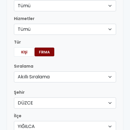
Tümü
Hizmetler
Tümü
Tür
KIŞI
FIRMA
Sıralama
Akıllı Sıralama
Şehir
DÜZCE
İlçe
YIĞILCA