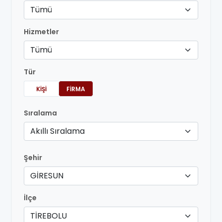
Tümü
Hizmetler
Tümü
Tür
KIŞI
FIRMA
Sıralama
Akıllı Sıralama
Şehir
GİRESUN
İlçe
TİREBOLU