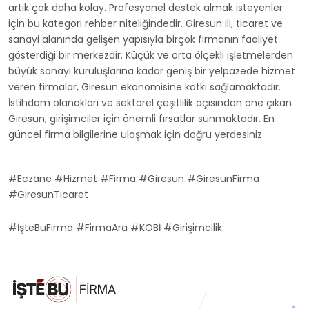
artık çok daha kolay. Profesyonel destek almak isteyenler
için bu kategori rehber niteliğindedir. Giresun ili, ticaret ve
sanayi alanında gelişen yapısıyla birçok firmanın faaliyet
gösterdiği bir merkezdir. Küçük ve orta ölçekli işletmelerden
büyük sanayi kuruluşlarına kadar geniş bir yelpazede hizmet
veren firmalar, Giresun ekonomisine katkı sağlamaktadır.
İstihdam olanakları ve sektörel çeşitlilik açısından öne çıkan
Giresun, girişimciler için önemli fırsatlar sunmaktadır. En
güncel firma bilgilerine ulaşmak için doğru yerdesiniz.
#Eczane #Hizmet #Firma #Giresun #GiresunFirma
#GiresunTicaret
#İşteBuFirma #FirmaAra #KOBİ #Girişimcilik