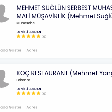
MEHMET SÜĞLÜN SERBEST MUHAS
MALİ MÜŞAVİRLİK (Mehmet Süğl
Muhasebe
DENİZLİ BULDAN
(0)
tada Göster
Adres
KOÇ RESTAURANT (Mehmet Yan
Lokanta
DENİZLİ BULDAN
(0)
tada Göster
Adres