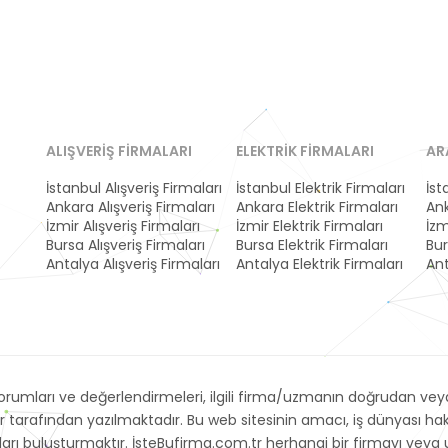
ALIŞVERIŞ FIRMALARI
ELEKTRIK FIRMALARI
AR
İstanbul Alışveriş Firmaları
İstanbul Elektrik Firmaları
İst
Ankara Alışveriş Firmaları
Ankara Elektrik Firmaları
Ank
İzmir Alışveriş Firmaları
İzmir Elektrik Firmaları
İzm
Bursa Alışveriş Firmaları
Bursa Elektrik Firmaları
Bur
Antalya Alışveriş Firmaları
Antalya Elektrik Firmaları
Ant
umları ve değerlendirmeleri, ilgili firma/uzmanın doğrudan veya 
r tarafından yazılmaktadır. Bu web sitesinin amacı, iş dünyası h
arayanları buluşturmaktır. İsteBufirma.com.tr herhangi bir firmayı 