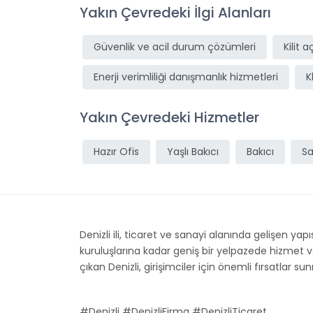
Yakın Çevredeki İlgi Alanları
Güvenlik ve acil durum çözümleri
Kilit 
Enerji verimliliği danışmanlık hizmetleri
K
Yakın Çevredeki Hizmetler
Hazır Ofis
Yaşlı Bakıcı
Bakıcı
Sa
Denizli ili, ticaret ve sanayi alanında gelişen ya
kuruluşlarına kadar geniş bir yelpazede hizmet ve
çıkan Denizli, girişimciler için önemli fırsatlar 
#Denizli #DenizliFirma #DenizliTicaret