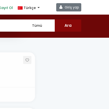
Giriş yap
Kayıt Ol
Türkçe