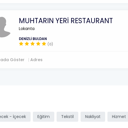
MUHTARIN YERİ RESTAURANT
Lokanta
DENİZLİ BULDAN
(0)
tada Göster
Adres
ı
ecek - İçecek
Eğitim
Tekstil
Nakliyat
Hizmet