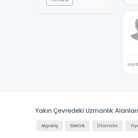
Hari
Yakın Çevredeki Uzmanlık Alanlar
Alışveriş
Elektrik
Otomotiv
Yiy