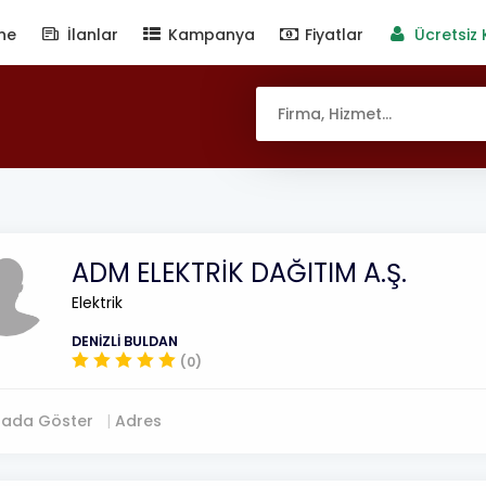
ne
İlanlar
Kampanya
Fiyatlar
Ücretsiz 
ADM ELEKTRİK DAĞITIM A.Ş.
Elektrik
DENİZLİ BULDAN
(0)
tada Göster
Adres