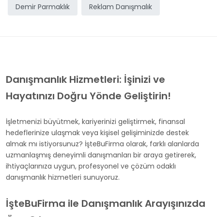
Demir Parmaklık
Reklam Danışmalık
Danışmanlık Hizmetleri: İşinizi ve
Hayatınızı Doğru Yönde Geliştirin!
İşletmenizi büyütmek, kariyerinizi geliştirmek, finansal
hedeflerinize ulaşmak veya kişisel gelişiminizde destek
almak mı istiyorsunuz? İşteBuFirma olarak, farklı alanlarda
uzmanlaşmış deneyimli danışmanları bir araya getirerek,
ihtiyaçlarınıza uygun, profesyonel ve çözüm odaklı
danışmanlık hizmetleri sunuyoruz.
İşteBuFirma ile Danışmanlık Arayışınızda