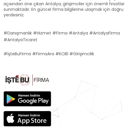
açısından öne çıkan Antalya, girişimciler için önemli fırsatlar
sunmaktadır. En güncel firma bilgilerine ulaşmak için doğru
yerdesiniz.
#Danışmanlık #Hizmet #Firma #Antalya #AntalyaFirma
#AntalyaTicaret
#İşteBuFirma #FirmaAra #KOBİ #Girişimcilik