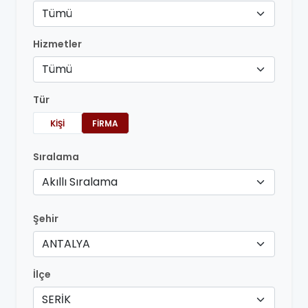
Tümü
Hizmetler
Tümü
Tür
KIŞI
FIRMA
Sıralama
Akıllı Sıralama
Şehir
ANTALYA
İlçe
SERİK