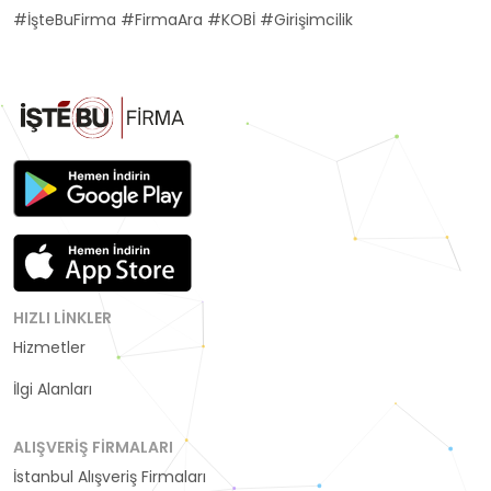
#İşteBuFirma #FirmaAra #KOBİ #Girişimcilik
HIZLI LINKLER
Hizmetler
Kategoriler
İlgi Alanları
ALIŞVERIŞ FIRMALARI
İstanbul Alışveriş Firmaları