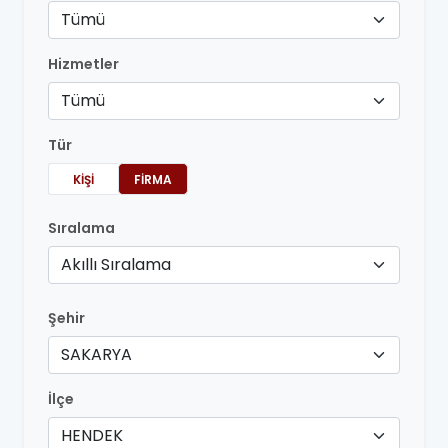
Tümü
Hizmetler
Tümü
Tür
KIŞI
FIRMA
Sıralama
Akıllı Sıralama
Şehir
SAKARYA
İlçe
HENDEK