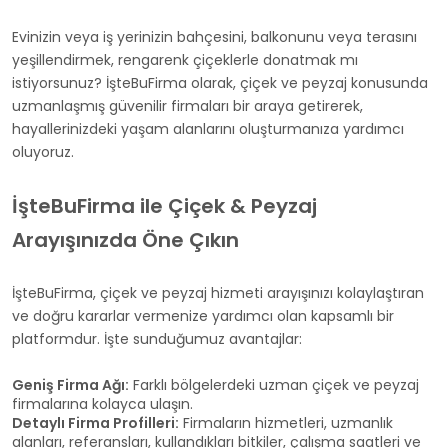
Evinizin veya iş yerinizin bahçesini, balkonunu veya terasını
yeşillendirmek, rengarenk çiçeklerle donatmak mı
istiyorsunuz? İşteBuFirma olarak, çiçek ve peyzaj konusunda
uzmanlaşmış güvenilir firmaları bir araya getirerek,
hayallerinizdeki yaşam alanlarını oluşturmanıza yardımcı
oluyoruz.
İşteBuFirma ile Çiçek & Peyzaj
Arayışınızda Öne Çıkın
İşteBuFirma, çiçek ve peyzaj hizmeti arayışınızı kolaylaştıran
ve doğru kararlar vermenize yardımcı olan kapsamlı bir
platformdur. İşte sunduğumuz avantajlar:
Geniş Firma Ağı:
Farklı bölgelerdeki uzman çiçek ve peyzaj
firmalarına kolayca ulaşın.
Detaylı Firma Profilleri:
Firmaların hizmetleri, uzmanlık
alanları, referansları, kullandıkları bitkiler, çalışma saatleri ve