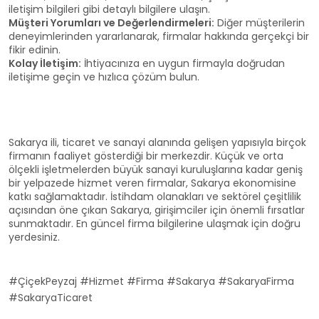
iletişim bilgileri gibi detaylı bilgilere ulaşın.
Müşteri Yorumları ve Değerlendirmeleri:
Diğer müşterilerin
deneyimlerinden yararlanarak, firmalar hakkında gerçekçi bir
fikir edinin.
Kolay İletişim:
İhtiyacınıza en uygun firmayla doğrudan
iletişime geçin ve hızlıca çözüm bulun.
Sakarya ili, ticaret ve sanayi alanında gelişen yapısıyla birçok
firmanın faaliyet gösterdiği bir merkezdir. Küçük ve orta
ölçekli işletmelerden büyük sanayi kuruluşlarına kadar geniş
bir yelpazede hizmet veren firmalar, Sakarya ekonomisine
katkı sağlamaktadır. İstihdam olanakları ve sektörel çeşitlilik
açısından öne çıkan Sakarya, girişimciler için önemli fırsatlar
sunmaktadır. En güncel firma bilgilerine ulaşmak için doğru
yerdesiniz.
#ÇiçekPeyzaj #Hizmet #Firma #Sakarya #SakaryaFirma
#SakaryaTicaret