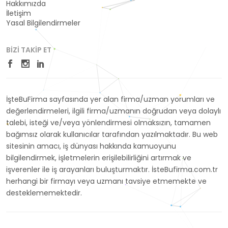
Hakkımızda
İletişim
Yasal Bilgilendirmeler
BIZI TAKIP ET
İşteBuFirma sayfasında yer alan firma/uzman yorumları ve
değerlendirmeleri, ilgili firma/uzmanın doğrudan veya dolaylı
talebi, isteği ve/veya yönlendirmesi olmaksızın, tamamen
bağımsız olarak kullanıcılar tarafından yazılmaktadır. Bu web
sitesinin amacı, iş dünyası hakkında kamuoyunu
bilgilendirmek, işletmelerin erişilebilirliğini artırmak ve
işverenler ile iş arayanları buluşturmaktır. İsteBufirma.com.tr
herhangi bir firmayı veya uzmanı tavsiye etmemekte ve
desteklememektedir.