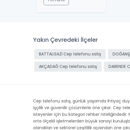
Yakın Çevredeki İlçeler
BATTALGAZİ Cep telefonu satış
DOĞANŞE
AKÇADAĞ Cep telefonu satış
DARENDE C
Cep telefonu satış, günlük yaşamda ihtiyaç duyul
işçilik ve güvenilir çözümlerle öne çıkar. Cep t
isteyenler için bu kategori rehber niteliğindedir.
orta ölçekli işletmelerden büyük sanayi kuruluş
olanakları ve sektörel çeşitlilik açısından öne çı