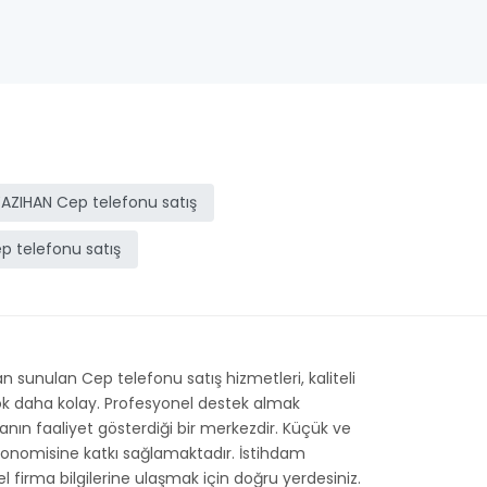
AZIHAN Cep telefonu satış
p telefonu satış
 sunulan Cep telefonu satış hizmetleri, kaliteli
 çok daha kolay. Profesyonel destek almak
rmanın faaliyet gösterdiği bir merkezdir. Küçük ve
ekonomisine katkı sağlamaktadır. İstihdam
el firma bilgilerine ulaşmak için doğru yerdesiniz.