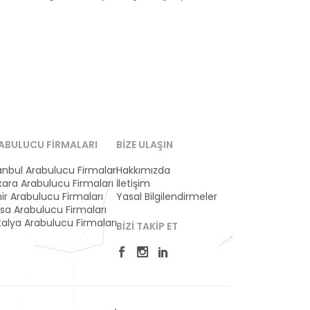
ABULUCU FIRMALARI
BIZE ULAŞIN
anbul Arabulucu Firmaları
Hakkımızda
ara Arabulucu Firmaları
İletişim
ir Arabulucu Firmaları
Yasal Bilgilendirmeler
sa Arabulucu Firmaları
alya Arabulucu Firmaları
BIZI TAKIP ET