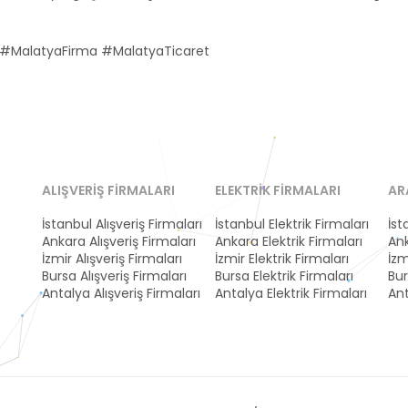
#MalatyaFirma #MalatyaTicaret
ALIŞVERIŞ FIRMALARI
ELEKTRIK FIRMALARI
AR
İstanbul Alışveriş Firmaları
İstanbul Elektrik Firmaları
İst
Ankara Alışveriş Firmaları
Ankara Elektrik Firmaları
Ank
İzmir Alışveriş Firmaları
İzmir Elektrik Firmaları
İzm
Bursa Alışveriş Firmaları
Bursa Elektrik Firmaları
Bur
Antalya Alışveriş Firmaları
Antalya Elektrik Firmaları
Ant