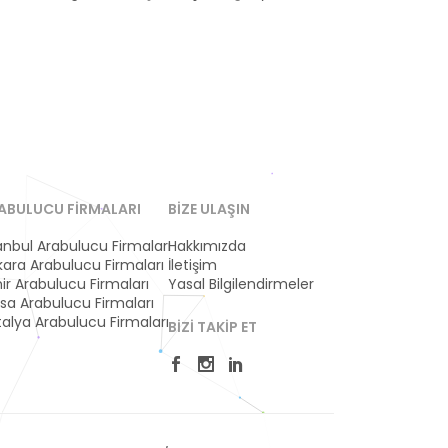
ABULUCU FIRMALARI
BIZE ULAŞIN
anbul Arabulucu Firmaları
Hakkımızda
ara Arabulucu Firmaları
İletişim
ir Arabulucu Firmaları
Yasal Bilgilendirmeler
sa Arabulucu Firmaları
alya Arabulucu Firmaları
BIZI TAKIP ET