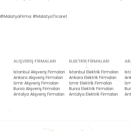
#MalatyaFirma #MalatyaTicaret
ALIŞVERIŞ FIRMALARI
ELEKTRIK FIRMALARI
AR
İstanbul Alışveriş Firmaları
İstanbul Elektrik Firmaları
İst
Ankara Alışveriş Firmaları
Ankara Elektrik Firmaları
Ank
İzmir Alışveriş Firmaları
İzmir Elektrik Firmaları
İzm
Bursa Alışveriş Firmaları
Bursa Elektrik Firmaları
Bur
Antalya Alışveriş Firmaları
Antalya Elektrik Firmaları
Ant