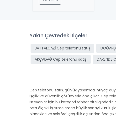
Yakın Çevredeki İlçeler
BATTALGAZİ Cep telefonu satış
DOĞANŞE
AKÇADAĞ Cep telefonu satış
DARENDE C
Cep telefonu satış, günlük yaşamda ihtiyaç duyul
işçilik ve güvenilir çözümlerle öne çıkar. Cep t
isteyenler için bu kategori rehber niteliğindedir.
orta ölçekli işletmelerden büyük sanayi kuruluş
olanakları ve sektörel çeşitlilik açısından öne çı