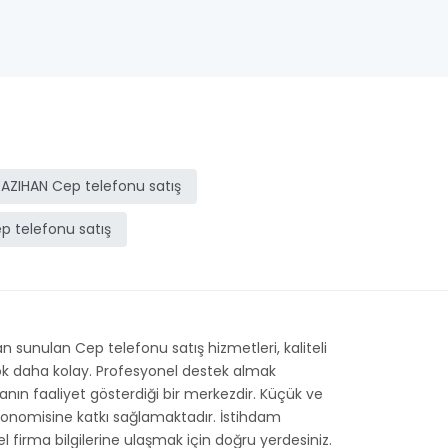
AZIHAN Cep telefonu satış
p telefonu satış
 sunulan Cep telefonu satış hizmetleri, kaliteli
 çok daha kolay. Profesyonel destek almak
rmanın faaliyet gösterdiği bir merkezdir. Küçük ve
ekonomisine katkı sağlamaktadır. İstihdam
el firma bilgilerine ulaşmak için doğru yerdesiniz.